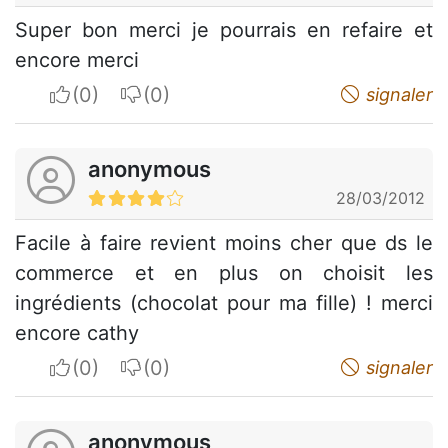
Super bon merci je pourrais en refaire et
encore merci
I apreciate
I do not appreciate
signaler
anonymous
28/03/2012
Facile à faire revient moins cher que ds le
commerce et en plus on choisit les
ingrédients (chocolat pour ma fille) ! merci
encore cathy
I apreciate
I do not appreciate
signaler
anonymous