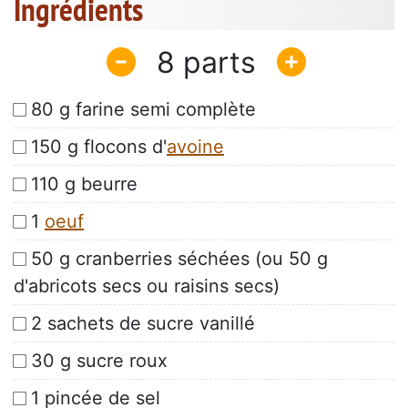
Ingrédients
8
80 g farine semi complète
150 g flocons d'
avoine
110 g beurre
1
oeuf
50 g cranberries séchées (ou 50 g
d'abricots secs ou raisins secs)
2 sachets de sucre vanillé
30 g sucre roux
1 pincée de sel