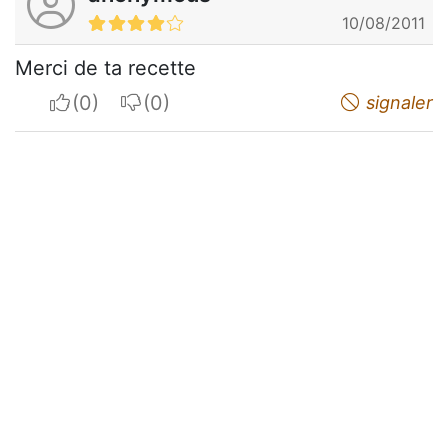
10/08/2011
Merci de ta recette
I apreciate
I do not appreciate
signaler