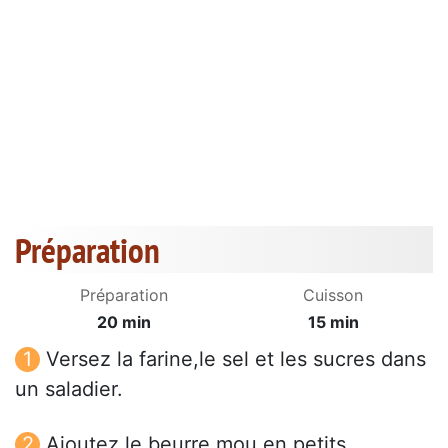
Préparation
Préparation
Cuisson
20 min
15 min
Versez la farine,le sel et les sucres dans
un saladier.
Ajoutez le beurre mou en petits