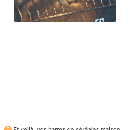
Et voilà, vos barres de céréales maison