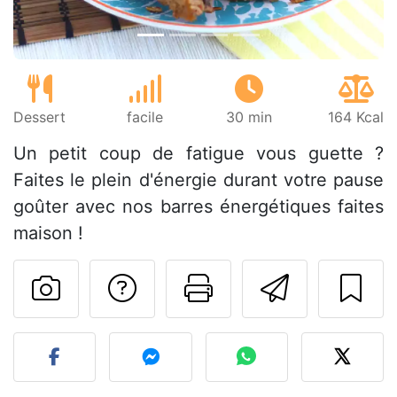
Dessert
facile
30 min
164 Kcal
Un petit coup de fatigue vous guette ?
Faites le plein d'énergie durant votre pause
goûter avec nos barres énergétiques faites
maison !
Poser une question
Imprimer cet
Envoyer
Publier votre photo de cet