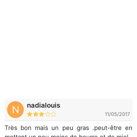
nadialouis
N
11/05/2017
Très bon mais un peu gras .peut-être en
mettant un peu moins de beurre et de miel..