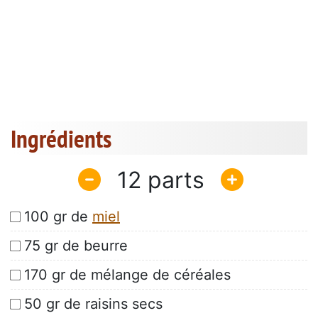
Ingrédients
12
100 gr de
miel
75 gr de beurre
170 gr de mélange de céréales
50 gr de raisins secs