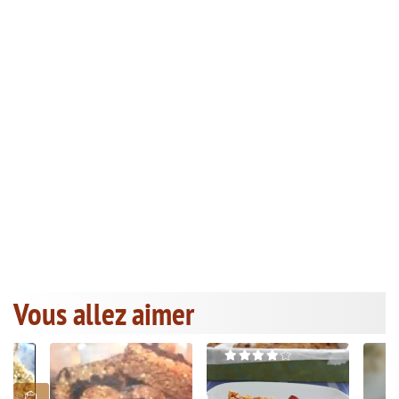
Vous allez aimer