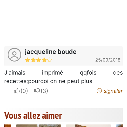
jacqueline boude
25/09/2018
J'aimais imprimé qqfois des
recettes;pourqoi on ne peut plus
I apreciate
I do not appreciate
signaler
Vous allez aimer