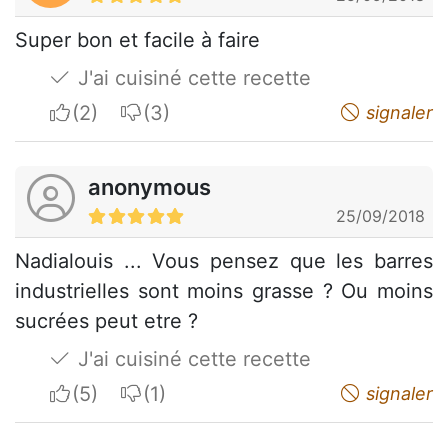
Super bon et facile à faire
J'ai cuisiné cette recette
I apreciate
I do not appreciate
signaler
anonymous
25/09/2018
Nadialouis ... Vous pensez que les barres
industrielles sont moins grasse ? Ou moins
sucrées peut etre ?
J'ai cuisiné cette recette
I apreciate
I do not appreciate
signaler