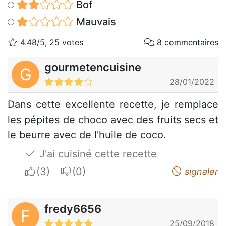
Bof
Mauvais
4.48/5, 25 votes
8 commentaires
gourmetencuisine
G
28/01/2022
Dans cette excellente recette, je remplace
les pépites de choco avec des fruits secs et
le beurre avec de l'huile de coco.
J'ai cuisiné cette recette
I apreciate
I do not appreciate
signaler
fredy6656
F
25/09/2018