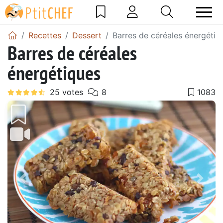
Recettes
Dessert
Barres de céréales énergétiq
Barres de céréales
énergétiques
Précédent
Suiv