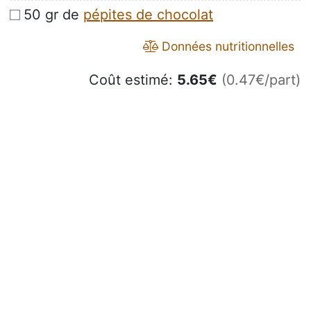
50 gr de
pépites de chocolat
Données nutritionnelles
Coût estimé:
5.65
€
(0.47€/part)