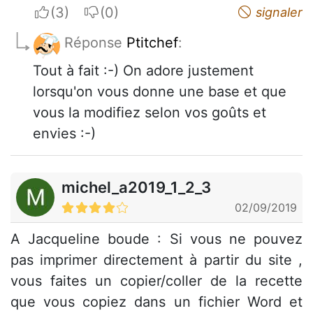
I apreciate
I do not appreciate
signaler
Réponse
Ptitchef
:
Tout à fait :-) On adore justement
lorsqu'on vous donne une base et que
vous la modifiez selon vos goûts et
envies :-)
michel_a2019_1_2_3
02/09/2019
A Jacqueline boude : Si vous ne pouvez
pas imprimer directement à partir du site ,
vous faites un copier/coller de la recette
que vous copiez dans un fichier Word et