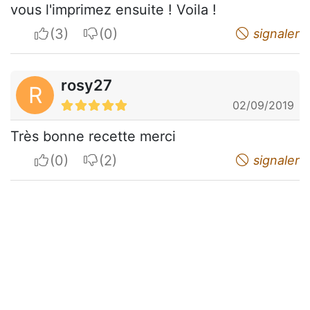
vous l'imprimez ensuite ! Voila !
I apreciate
I do not appreciate
signaler
rosy27
R
02/09/2019
Très bonne recette merci
I apreciate
I do not appreciate
signaler