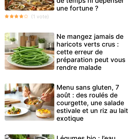
de temps ni dépenser
une fortune ?
Ne mangez jamais de
haricots verts crus :
cette erreur de
préparation peut vous
rendre malade
Menu sans gluten, 7
août : des roulés de
courgette, une salade
estivale et un riz au lait
exotique
Légumes bio : l’eau