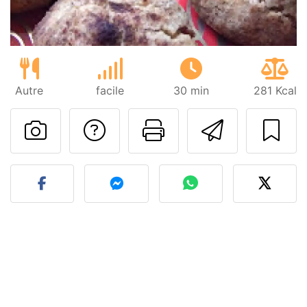
Autre
facile
30 min
281 Kcal
Poser une question
Imprimer cet
Envoyer
Publier votre photo de cet