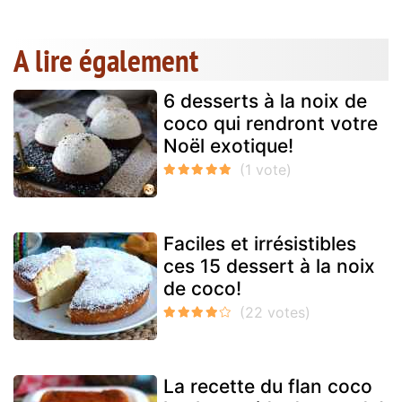
A lire également
6 desserts à la noix de
coco qui rendront votre
Noël exotique!
Faciles et irrésistibles
ces 15 dessert à la noix
de coco!
La recette du flan coco