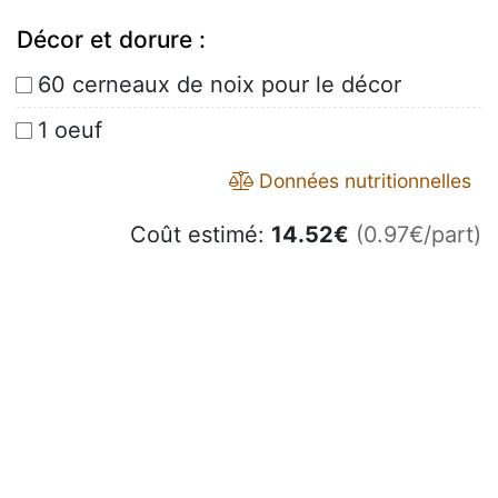
Décor et dorure :
60 cerneaux de noix pour le décor
1 oeuf
Données nutritionnelles
Coût estimé:
14.52
€
(0.97€/part)