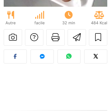
Autre
facile
32 min
484 Kcal
Poser une question
Imprimer cet
Envoyer
Publier votre photo de cet