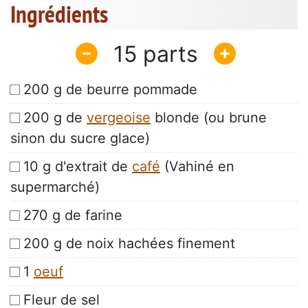
Ingrédients
15
200 g de beurre pommade
200 g de
vergeoise
blonde (ou brune
sinon du sucre glace)
10 g d'extrait de
café
(Vahiné en
supermarché)
270 g de farine
200 g de noix hachées finement
1
oeuf
Fleur de sel