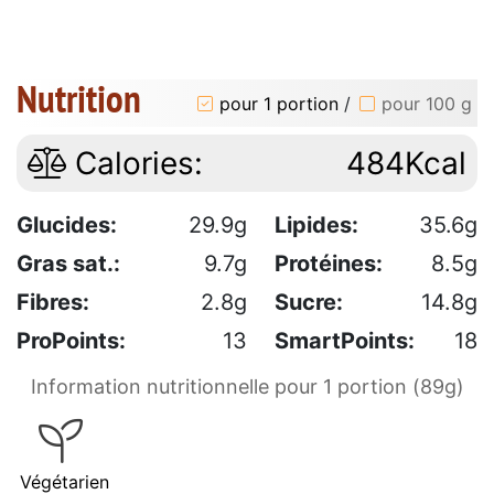
Nutrition
pour 1 portion
/
pour 100 g
Calories:
484Kcal
Glucides:
29.9g
Lipides:
35.6g
Gras sat.:
9.7g
Protéines:
8.5g
Fibres:
2.8g
Sucre:
14.8g
ProPoints:
13
SmartPoints:
18
Information nutritionnelle pour 1 portion (89g)
Végétarien