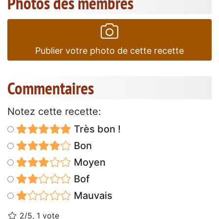
Photos des membres
Publier votre photo de cette recette
Commentaires
Notez cette recette:
Très bon !
Bon
Moyen
Bof
Mauvais
2/5, 1 vote