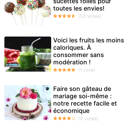
sucettes folles pour
toutes les envies!
Voici les fruits les moins
caloriques. À
consommer sans
modération !
Faire son gâteau de
mariage soi-même :
notre recette facile et
économique