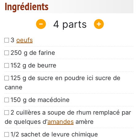
Ingrédients
4
3
oeufs
250 g de farine
152 g de beurre
125 g de sucre en poudre ici sucre de
canne
150 g de macédoine
2 cuillères a soupe de rhum remplacé par
de quelques d'
amandes
amère
1/2 sachet de levure chimique