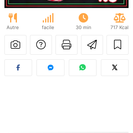
Autre
facile
30 min
717 Kcal
Poser une question
Imprimer cet
Envoyer
Publier votre photo de cet