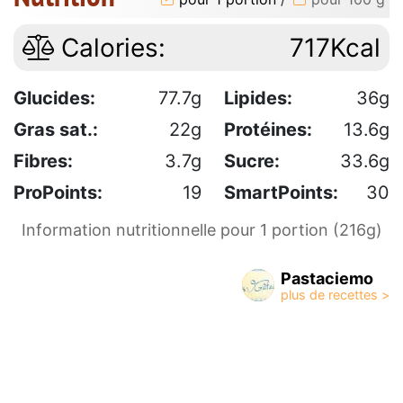
Calories:
717Kcal
Glucides:
77.7g
Lipides:
36g
Gras sat.:
22g
Protéines:
13.6g
Fibres:
3.7g
Sucre:
33.6g
ProPoints:
19
SmartPoints:
30
Information nutritionnelle pour 1 portion (216g)
Pastaciemo