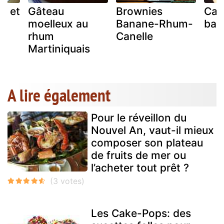
n et
Gâteau
Brownies
Cak
moelleux au
Banane-Rhum-
ban
rhum
Canelle
Martiniquais
A lire également
Pour le réveillon du
Nouvel An, vaut-il mieux
composer son plateau
de fruits de mer ou
l’acheter tout prêt ?
Les Cake-Pops: des