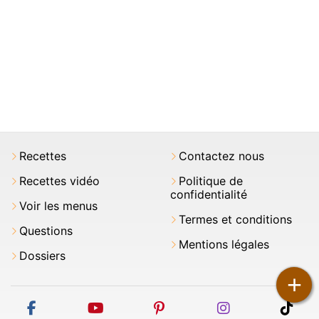
Recettes
Contactez nous
Recettes vidéo
Politique de
confidentialité
Voir les menus
Termes et conditions
Questions
Mentions légales
Dossiers
+
facebook
youtube
pinterest
instagram
tikt