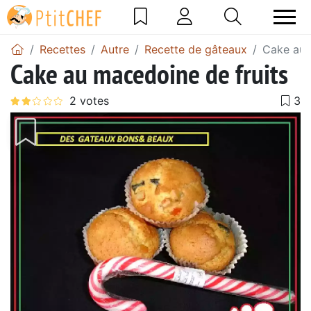
Recettes
Autre
Recette de gâteaux
Cake au 
Cake au macedoine de fruits