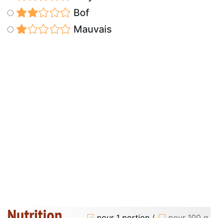
Bof
Mauvais
Nutrition
pour 1 portion
/
pour 100 g