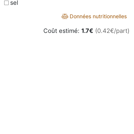
sel
Données nutritionnelles
Coût estimé:
1.7
€
(0.42€/part)