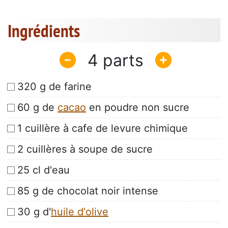
Ingrédients
4
320 g de farine
60 g de
cacao
en poudre non sucre
1 cuillère à cafe de levure chimique
2 cuillères à soupe de sucre
25 cl d'eau
85 g de chocolat noir intense
30 g d'
huile d'olive