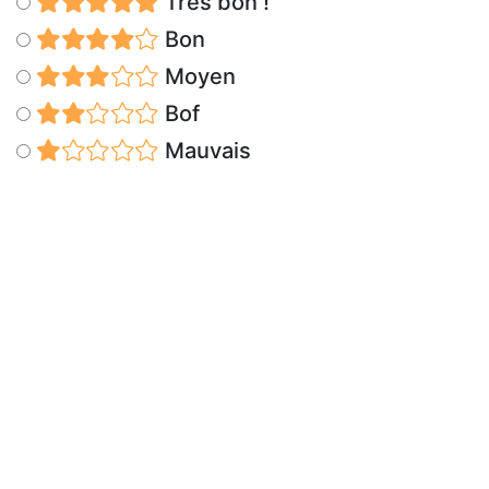
Très bon !
Bon
Moyen
Bof
Mauvais