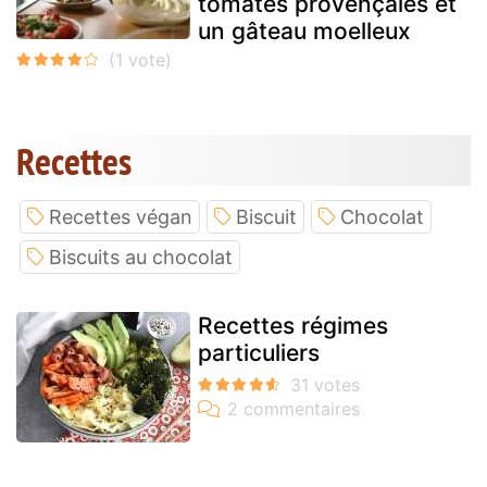
tomates provençales et
un gâteau moelleux
Recettes
Recettes végan
Biscuit
Chocolat
Biscuits au chocolat
Recettes régimes
particuliers