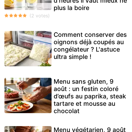
d'heures il vaut mieux ne
plus la boire
Comment conserver des
oignons déjà coupés au
congélateur ? L'astuce
ultra simple !
Menu sans gluten, 9
août : un festin coloré
d’œufs au paprika, steak
tartare et mousse au
chocolat
Menu végétarien, 9 août