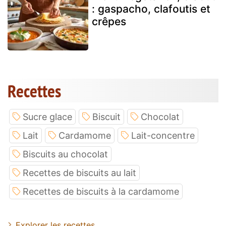
: gaspacho, clafoutis et
crêpes
Recettes
Sucre glace
Biscuit
Chocolat
Lait
Cardamome
Lait-concentre
Biscuits au chocolat
Recettes de biscuits au lait
Recettes de biscuits à la cardamome
Explorer les recettes