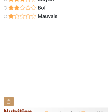
Bof
Mauvais
Nutrition