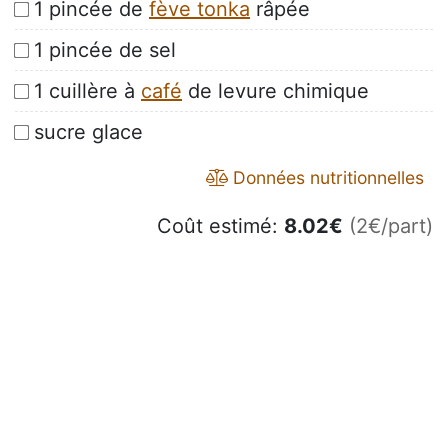
1 pincée de
fève tonka
râpée
1 pincée de sel
1 cuillère à
café
de levure chimique
sucre glace
Données nutritionnelles
Coût estimé:
8.02
€
(2€/part)