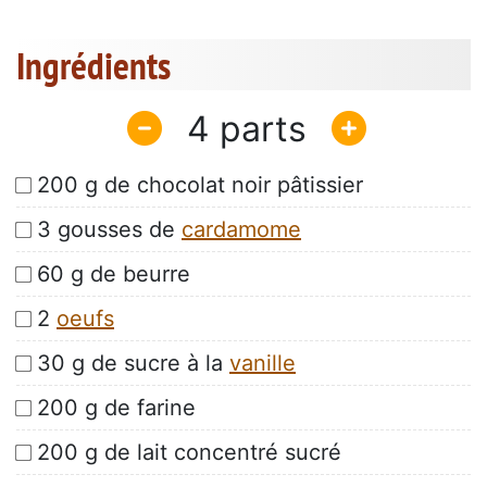
Ingrédients
4
200 g de chocolat noir pâtissier
3 gousses de
cardamome
60 g de beurre
2
oeufs
30 g de sucre à la
vanille
200 g de farine
200 g de lait concentré sucré