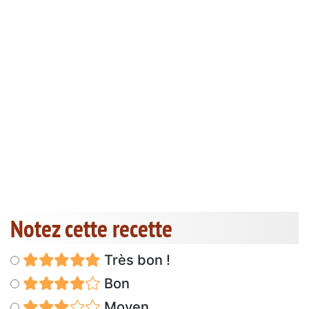
Notez cette recette
Très bon !
Bon
Moyen