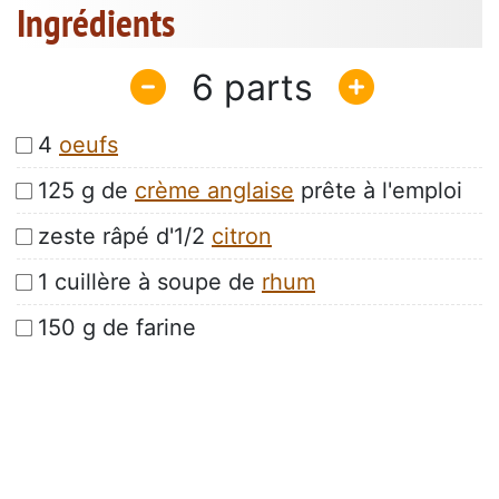
Ingrédients
6
4
oeufs
125 g de
crème anglaise
prête à l'emploi
zeste râpé d'1/2
citron
1 cuillère à soupe de
rhum
150 g de farine