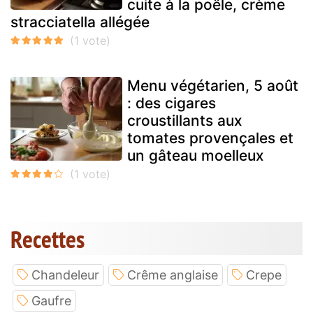
cuite à la poêle, crème
stracciatella allégée
Menu végétarien, 5 août
: des cigares
croustillants aux
tomates provençales et
un gâteau moelleux
Recettes
Chandeleur
Crême anglaise
Crepe
Gaufre