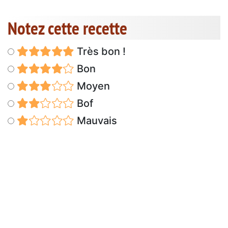
Notez cette recette
Très bon !
Bon
Moyen
Bof
Mauvais