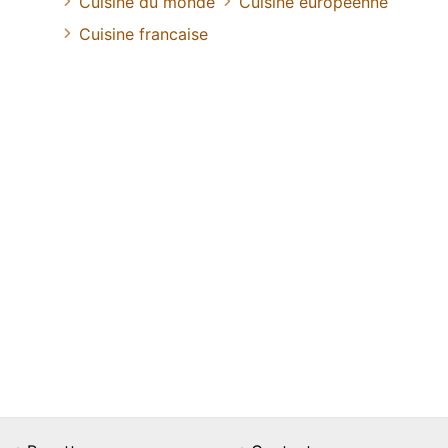
Cuisine du monde
Cuisine européenne
Cuisine francaise