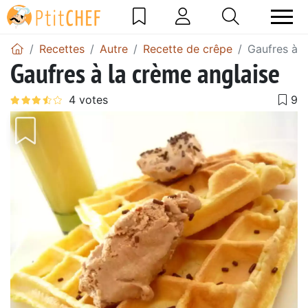
Recettes
Autre
Recette de crêpe
Gaufres à l
Gaufres à la crème anglaise