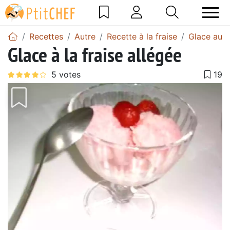
Recettes
Autre
Recette à la fraise
Glace aux 
Glace à la fraise allégée