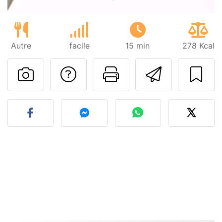
Autre
facile
15 min
278 Kcal
Poser une question
Imprimer cet
Envoyer
Publier votre photo de cet