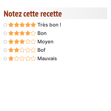
Notez cette recette
Très bon !
Bon
Moyen
Bof
Mauvais