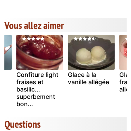
Vous allez aimer
Confiture light
Glace à la
Glac
ée
fraises et
vanille allégée
fra
basilic...
all
superbement
bon...
Questions