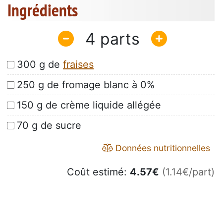
Ingrédients
4
300 g de
fraises
250 g de fromage blanc à 0%
150 g de crème liquide allégée
70 g de sucre
Données nutritionnelles
Coût estimé:
4.57
€
(1.14€/part)