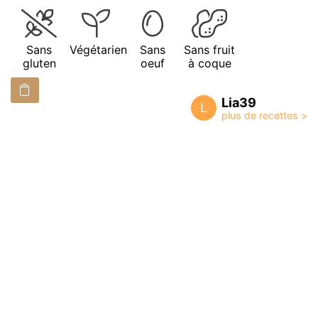
Sans
Végétarien
Sans
Sans fruit
gluten
oeuf
à coque
Lia39
L