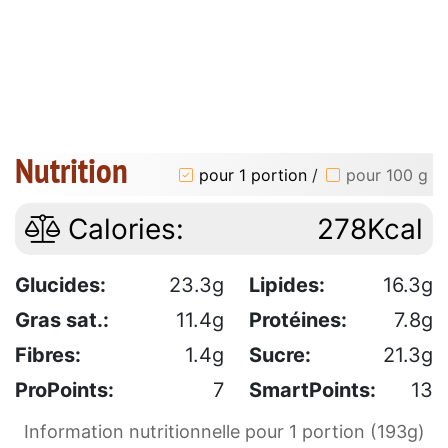
Nutrition
pour 1 portion
/
pour 100 g
Calories:
278Kcal
Glucides:
23.3g
Lipides:
16.3g
Gras sat.:
11.4g
Protéines:
7.8g
Fibres:
1.4g
Sucre:
21.3g
ProPoints:
7
SmartPoints:
13
Information nutritionnelle pour 1 portion (193g)