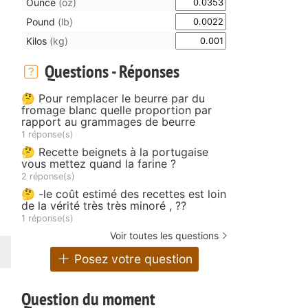
Ounce
(oz)
Pound
(lb)
Kilos
(kg)
Questions - Réponses
🤔 Pour remplacer le beurre par du
fromage blanc quelle proportion par
rapport au grammages de beurre
1 réponse(s)
🤔 Recette beignets à la portugaise
vous mettez quand la farine ?
2 réponse(s)
🤔 -le coût estimé des recettes est loin
de la vérité très très minoré , ??
1 réponse(s)
Voir toutes les questions
Posez votre question
Question du moment