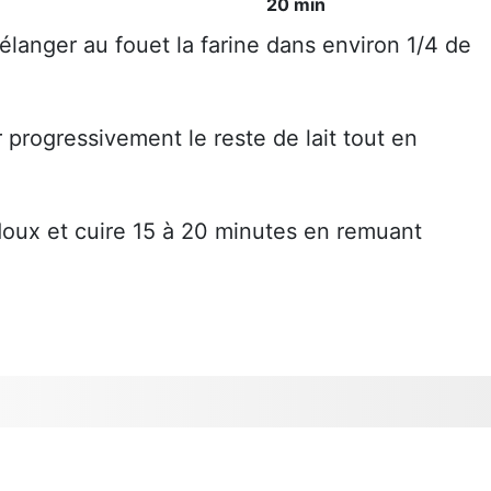
20 min
langer au fouet la farine dans environ 1/4 de
 progressivement le reste de lait tout en
u doux et cuire 15 à 20 minutes en remuant