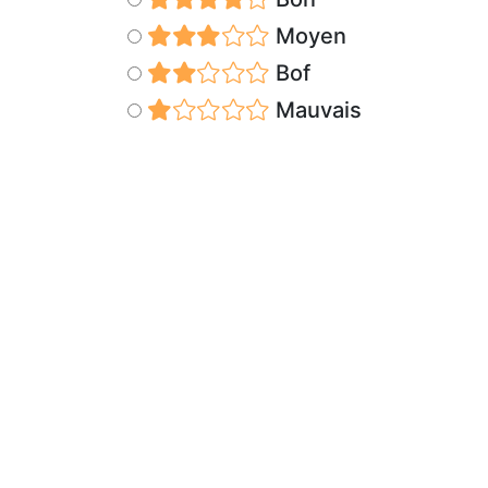
Moyen
Bof
Mauvais