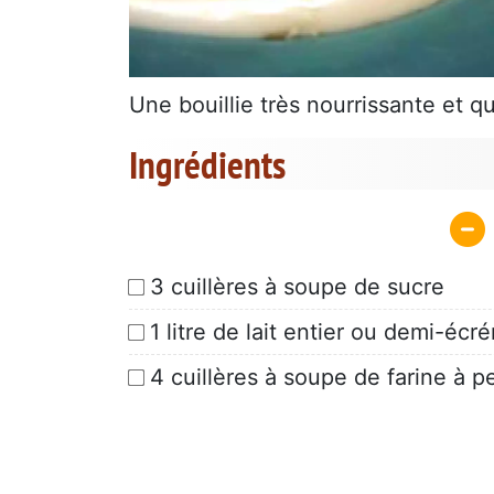
Une bouillie très nourrissante et q
Ingrédients
3 cuillères à soupe de sucre
1 litre de lait entier ou demi-écr
4 cuillères à soupe de farine à 