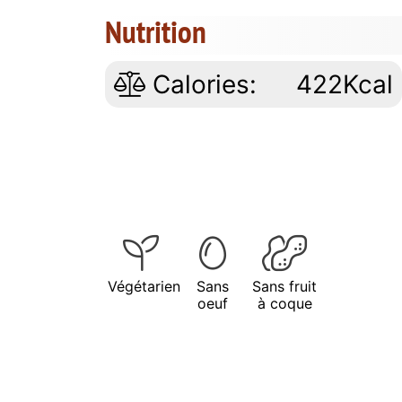
Nutrition
Calories:
422Kcal
Végétarien
Sans
Sans fruit
oeuf
à coque