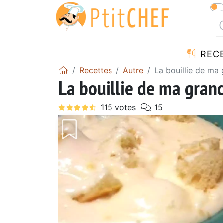
REC
Recettes
Autre
La bouillie de ma
La bouillie de ma gra