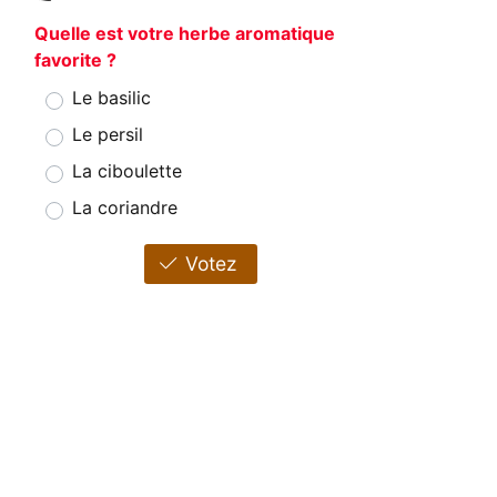
Quelle est votre herbe aromatique
favorite ?
Le basilic
Le persil
La ciboulette
La coriandre
Votez