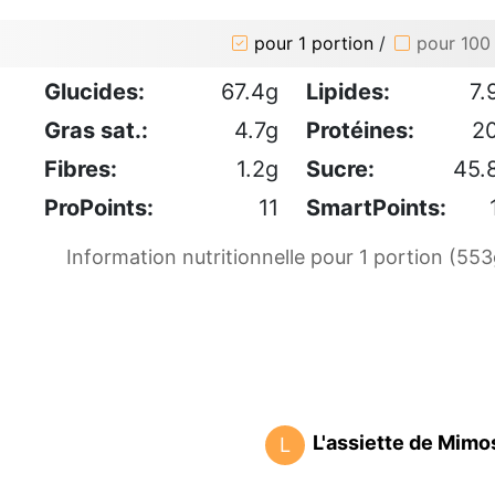
pour 1 portion
/
pour 100
Glucides:
67.4g
Lipides:
7.
Gras sat.:
4.7g
Protéines:
2
Fibres:
1.2g
Sucre:
45.
ProPoints:
11
SmartPoints:
Information nutritionnelle pour 1 portion (553
L'assiette de Mimo
L