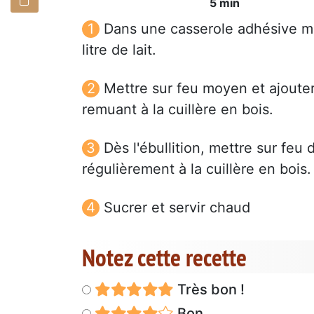
5 min
Dans une casserole adhésive mé
litre de lait.
Mettre sur feu moyen et ajouter
remuant à la cuillère en bois.
Dès l'ébullition, mettre sur fe
régulièrement à la cuillère en bois.
Sucrer et servir chaud
Notez cette recette
Très bon !
Bon