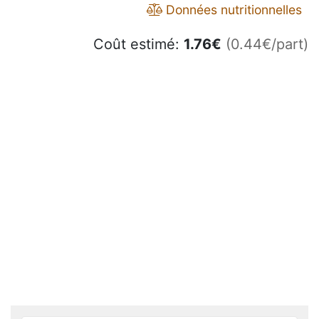
Données nutritionnelles
Coût estimé:
1.76
€
(0.44€/part)