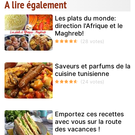
A lire également
Les plats du monde:
direction l'Afrique et le
Maghreb!
Saveurs et parfums de la
cuisine tunisienne
Emportez ces recettes
avec vous sur la route
des vacances !