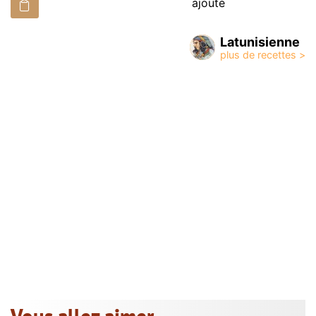
ajouté
Latunisienne