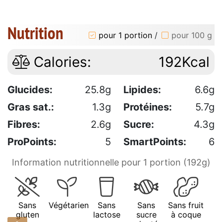
Nutrition
pour 1 portion
/
pour 100 g
Calories:
192Kcal
Glucides:
25.8g
Lipides:
6.6g
Gras sat.:
1.3g
Protéines:
5.7g
Fibres:
2.6g
Sucre:
4.3g
ProPoints:
5
SmartPoints:
6
Information nutritionnelle pour 1 portion (192g)
Sans
Végétarien
Sans
Sans
Sans fruit
gluten
lactose
sucre
à coque