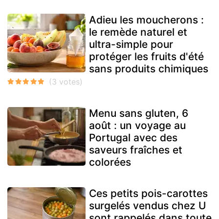
Adieu les moucherons :
le remède naturel et
ultra-simple pour
protéger les fruits d'été
sans produits chimiques
Menu sans gluten, 6
août : un voyage au
Portugal avec des
saveurs fraîches et
colorées
Ces petits pois-carottes
surgelés vendus chez U
sont rappelés dans toute