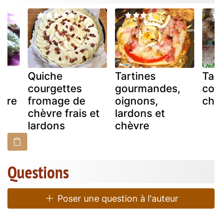
Quiche
Tartines
Tar
courgettes
gourmandes,
cou
èvre
fromage de
oignons,
chè
chèvre frais et
lardons et
lardons
chèvre
Questions
Poser une question à l'auteur