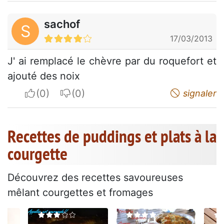
sachof
S
17/03/2013
J' ai remplacé le chèvre par du roquefort et
ajouté des noix
I apreciate
I do not appreciate
signaler
Recettes de puddings et plats à la
courgette
Découvrez des recettes savoureuses
mêlant courgettes et fromages