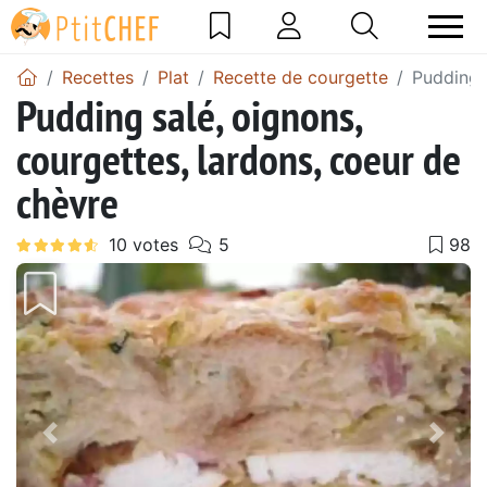
Recettes
Plat
Recette de courgette
Pudding 
Pudding salé, oignons,
courgettes, lardons, coeur de
chèvre
Précédent
Suiv