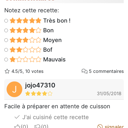
Notez cette recette:
Très bon !
Bon
Moyen
Bof
Mauvais
4.5/5, 10 votes
5 commentaires
jojo47310
J
31/05/2018
Facile à préparer en attente de cuisson
J'ai cuisiné cette recette
I apreciate
I do not appreciate
signaler