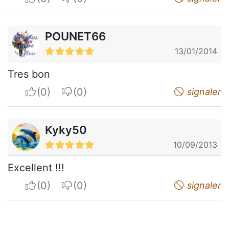
POUNET66
13/01/2014
Tres bon
I apreciate
I do not appreciate
signaler
Kyky50
10/09/2013
Excellent !!!
I apreciate
I do not appreciate
signaler