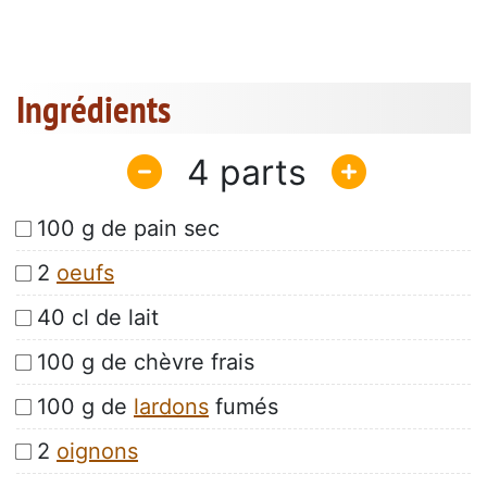
Ingrédients
4
100 g de pain sec
2
oeufs
40 cl de lait
100 g de chèvre frais
100 g de
lardons
fumés
2
oignons