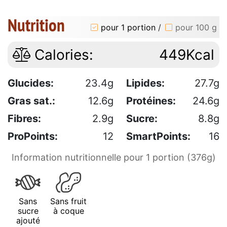
Nutrition
pour 1 portion
/
pour 100 g
Calories:
449Kcal
Glucides:
23.4g
Lipides:
27.7g
Gras sat.:
12.6g
Protéines:
24.6g
Fibres:
2.9g
Sucre:
8.8g
ProPoints:
12
SmartPoints:
16
Information nutritionnelle pour 1 portion (376g)
Sans
Sans fruit
sucre
à coque
ajouté