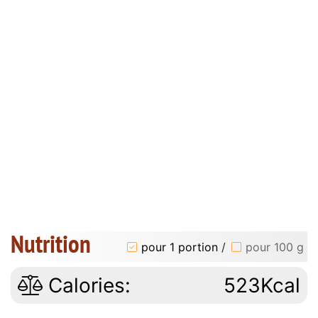
Nutrition
pour 1 portion
/
pour 100 g
Calories:
523Kcal