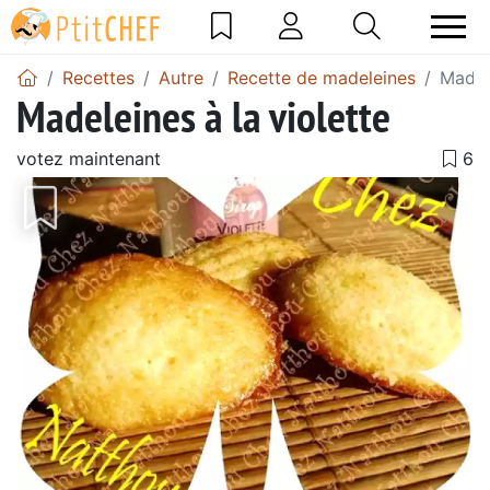
Recettes
Autre
Recette de madeleines
Madele
Madeleines à la violette
votez maintenant