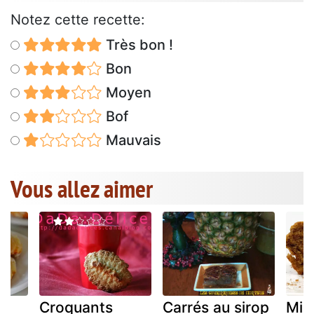
Notez cette recette:
Très bon !
Bon
Moyen
Bof
Mauvais
Vous allez aimer
Croquants
Carrés au sirop
Min