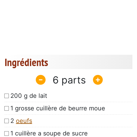
Ingrédients
6
200 g de lait
1 grosse cuillère de beurre moue
2
oeufs
1 cuillère a soupe de sucre