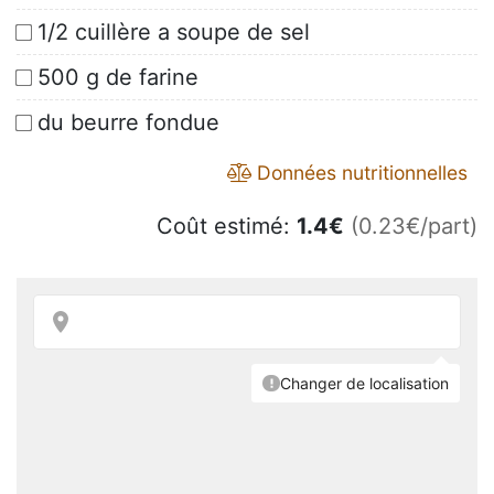
1/2 cuillère a soupe de sel
500 g de farine
du beurre fondue
Données nutritionnelles
Coût estimé:
1.4
€
(0.23€/part)