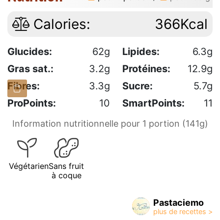
Calories:
366Kcal
Glucides:
62g
Lipides:
6.3g
Gras sat.:
3.2g
Protéines:
12.9g
Fibres:
3.3g
Sucre:
5.7g
ProPoints:
10
SmartPoints:
11
Information nutritionnelle pour 1 portion (141g)
Végétarien
Sans fruit
à coque
Pastaciemo