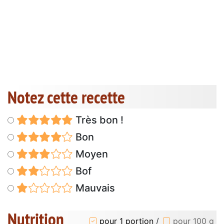
Notez cette recette
Très bon !
Bon
Moyen
Bof
Mauvais
Nutrition
pour 1 portion
/
pour 100 g