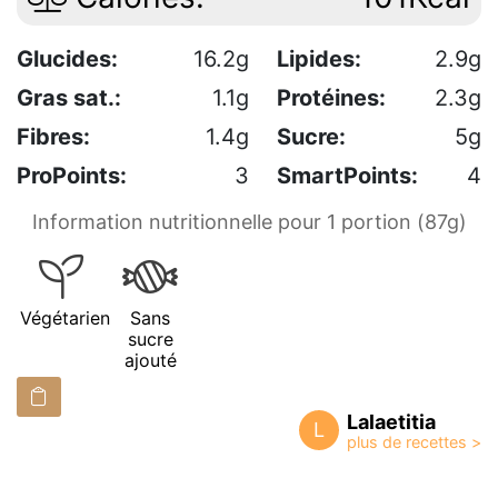
Glucides:
16.2g
Lipides:
2.9g
Gras sat.:
1.1g
Protéines:
2.3g
Fibres:
1.4g
Sucre:
5g
ProPoints:
3
SmartPoints:
4
Information nutritionnelle pour 1 portion (87g)
Végétarien
Sans
sucre
ajouté
Lalaetitia
L