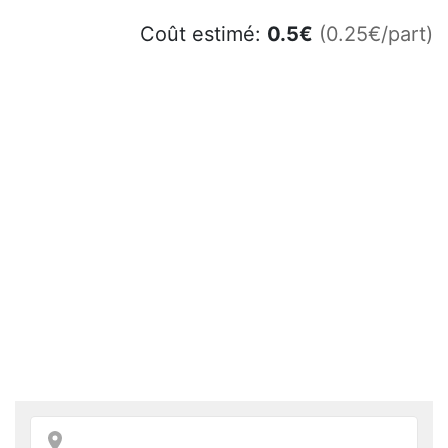
Coût estimé:
0.5
€
(0.25€/part)