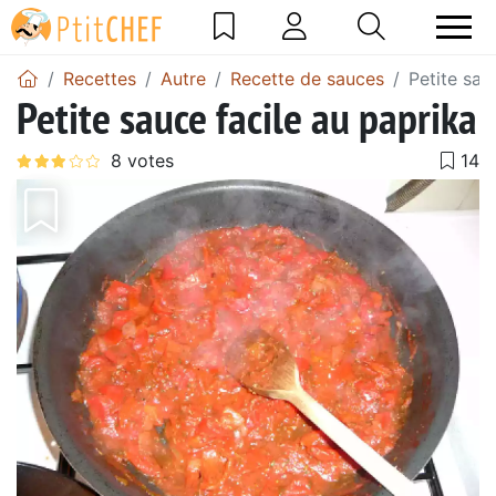
Recettes
Autre
Recette de sauces
Petite sau
Petite sauce facile au paprika