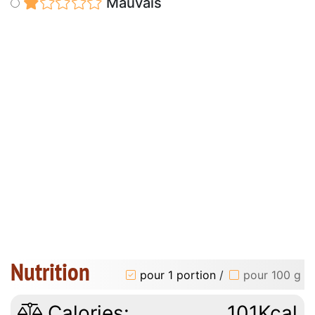
Mauvais
Nutrition
pour 1 portion
/
pour 100 g
Calories:
101Kcal