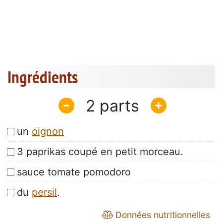
Ingrédients
2
un
oignon
3 paprikas coupé en petit morceau.
sauce tomate pomodoro
du
persil
.
Données nutritionnelles