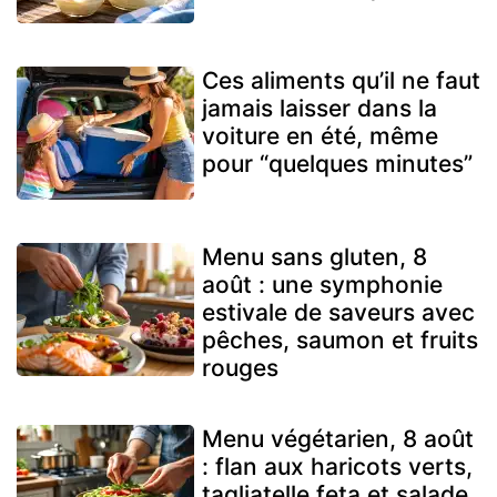
Ces aliments qu’il ne faut
jamais laisser dans la
voiture en été, même
pour “quelques minutes”
Menu sans gluten, 8
août : une symphonie
estivale de saveurs avec
pêches, saumon et fruits
rouges
Menu végétarien, 8 août
: flan aux haricots verts,
tagliatelle feta et salade