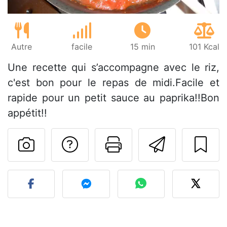
Autre
facile
15 min
101 Kcal
Une recette qui s’accompagne avec le riz,
c'est bon pour le repas de midi.Facile et
rapide pour un petit sauce au paprika!!Bon
appétit!!
Poser une question
Imprimer cet
Envoyer
Publier votre photo de cet