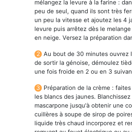
mélangez la levure à la farine : d
peu de seul, quand ils sont très fer
un peu la vitesse et ajoutez les 4 j
levure puis arrêtez dès le melange 
en neige. Versez la préparation da
Au bout de 30 minutes ouvrez l
de sortir la génoise, démoulez tiè
une fois froide en 2 ou en 3 suivan
Préparation de la crème : faites
les blancs des jaunes. Blanchissez 
mascarpone jusqu'à obtenir une c
cuillères à soupe de sirop de poire
liquide très chaud incorporez et re
remuant au fouet électrique ou au 