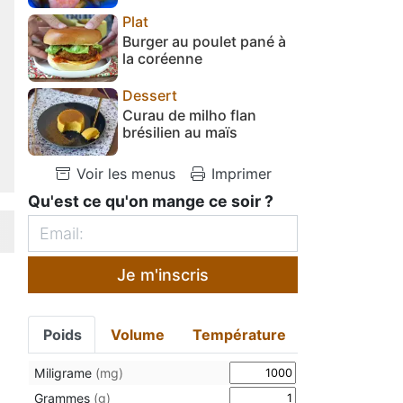
Plat
Burger au poulet pané à
la coréenne
Dessert
Curau de milho flan
brésilien au maïs
Voir les menus
Imprimer
Qu'est ce qu'on mange ce soir ?
Je m'inscris
Poids
Volume
Température
Miligrame
(mg)
Grammes
(g)