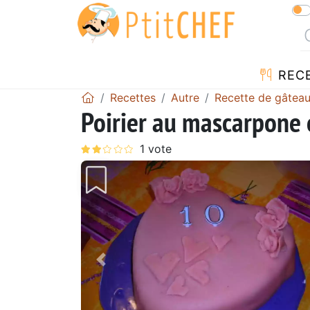
REC
Recettes
Autre
Recette de gâtea
Poirier au mascarpone 
Précédent