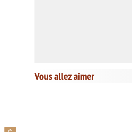
Vous allez aimer