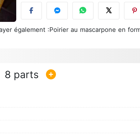
ssayer également :Poirier au mascarpone en for
8