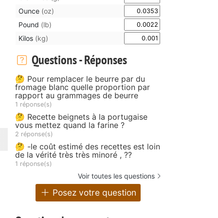
Ounce
(oz)
Pound
(lb)
Kilos
(kg)
Questions - Réponses
🤔 Pour remplacer le beurre par du
fromage blanc quelle proportion par
rapport au grammages de beurre
1 réponse(s)
🤔 Recette beignets à la portugaise
vous mettez quand la farine ?
2 réponse(s)
🤔 -le coût estimé des recettes est loin
de la vérité très très minoré , ??
1 réponse(s)
Voir toutes les questions
Posez votre question