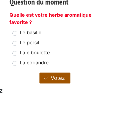
Question du moment
Quelle est votre herbe aromatique
favorite ?
Le basilic
Le persil
La ciboulette
La coriandre
Votez
z