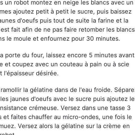
ans un robot montez en neige les blancs avec un
mes ajoutez petit à petit le sucre, puis baissez
aunes d'oeufs puis tout de suite la farine et la
est fait afin de ne pas faire retomber les blancs
ns le moule et enfournez pour 30 minutes.
a porte du four, laissez encore 5 minutes avant
de et coupez avec un couteau à pain ou à scie
t l'épaisseur désirée.
 ramollir la gélatine dans de l'eau froide. Sépare
les jaunes d'oeufs avec le sucre puis ajoutez le
onsistance crémeuse. Versez dans une tasse 3
s et faites chauffer au micro-ondes, une fois le
muez. Versez alors la gélatine sur la crème en
robot.