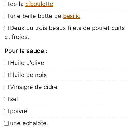
de la
ciboulette
une belle botte de
basilic
Deux ou trois beaux filets de poulet cuits
et froids.
Pour la sauce :
Huile d'olive
Huile de noix
Vinaigre de cidre
sel
poivre
une échalote.