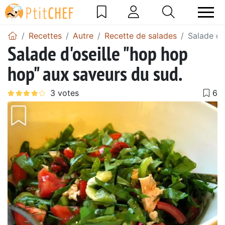
Recettes
Autre
Recette de salades
Salade d'
Salade d'oseille "hop hop
hop" aux saveurs du sud.