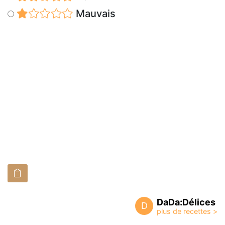
Mauvais
DaDa:Délices
D