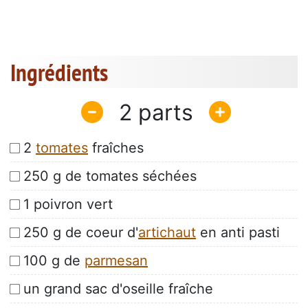
Ingrédients
2
2
tomates
fraîches
250 g de tomates séchées
1 poivron vert
250 g de coeur d'
artichaut
en anti pasti
100 g de
parmesan
un grand sac d'oseille fraîche