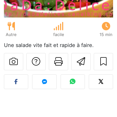
Autre
facile
15 min
Une salade vite fait et rapide à faire.
Poser une question
Imprimer cet
Envoyer
Publier votre photo de cet