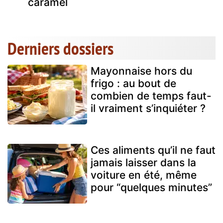
caramel
Derniers dossiers
Mayonnaise hors du
frigo : au bout de
combien de temps faut-
il vraiment s’inquiéter ?
Ces aliments qu’il ne faut
jamais laisser dans la
voiture en été, même
pour “quelques minutes”