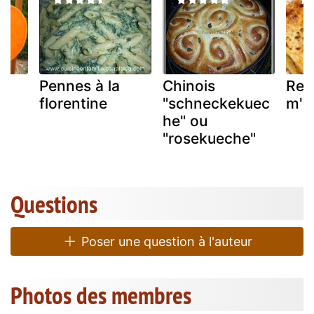
Pennes à la
Chinois
Rec
florentine
"schneckekuec
m'h
he" ou
"rosekueche"
Questions
Poser une question à l'auteur
Photos des membres