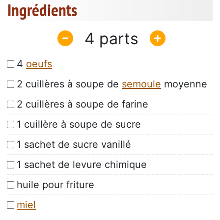
Ingrédients
4
4
oeufs
2 cuillères à soupe de
semoule
moyenne
2 cuillères à soupe de farine
1 cuillère à soupe de sucre
1 sachet de sucre vanillé
1 sachet de levure chimique
huile pour friture
miel