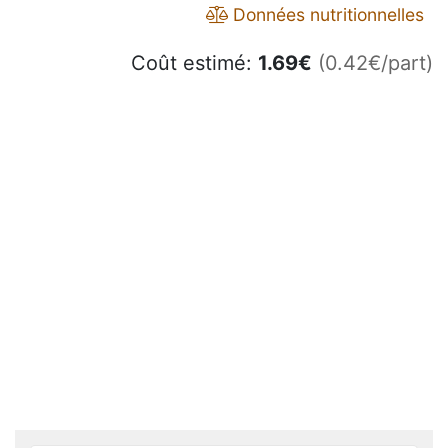
Données nutritionnelles
Coût estimé:
1.69
€
(0.42€/part)