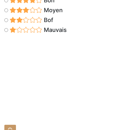
Bon
Moyen
Bof
Mauvais