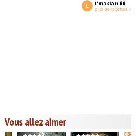
L'makla n'lili
L
Vous allez aimer