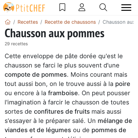
Recettes
Recette de chaussons
Chausson aux
Chausson aux pommes
29 recettes
Cette enveloppe de pâte dorée qu'est le
chausson se farci le plus souvent d'une
compote de pommes
. Moins courant mais
tout aussi bon, on le trouve aussi à la
poire
ou encore à la
framboise
. On peut pousser
l'imagination à farcir le chausson de toutes
sortes de
confitures de fruits
mais aussi
s'essayer à le préparer salé. Un
mélange de
viandes et de légumes
ou de
pommes de