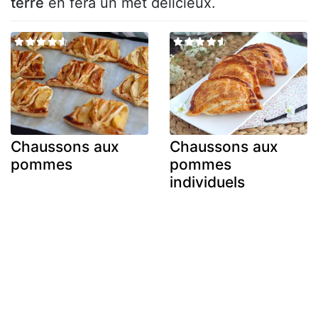
terre
en fera un met délicieux.
Chaussons aux
Chaussons aux
pommes
pommes
individuels