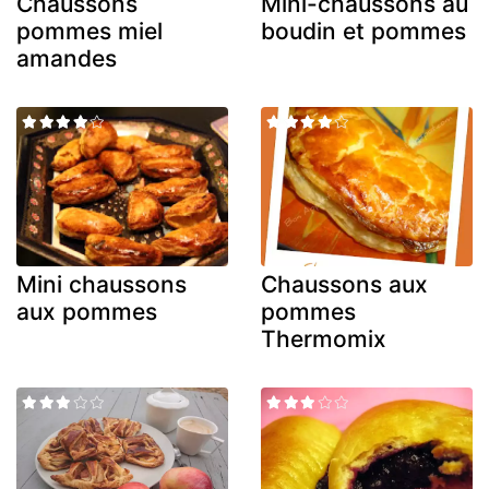
Chaussons
Mini-chaussons au
pommes miel
boudin et pommes
amandes
Mini chaussons
Chaussons aux
aux pommes
pommes
Thermomix