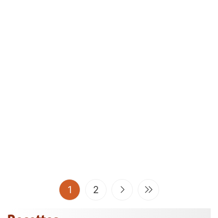
(current)
1
2