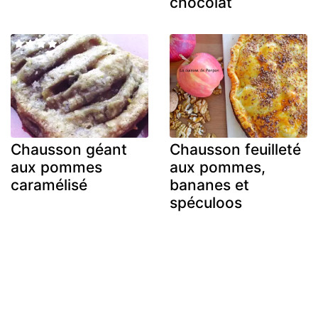
chocolat
Chausson géant
Chausson feuilleté
aux pommes
aux pommes,
caramélisé
bananes et
spéculoos