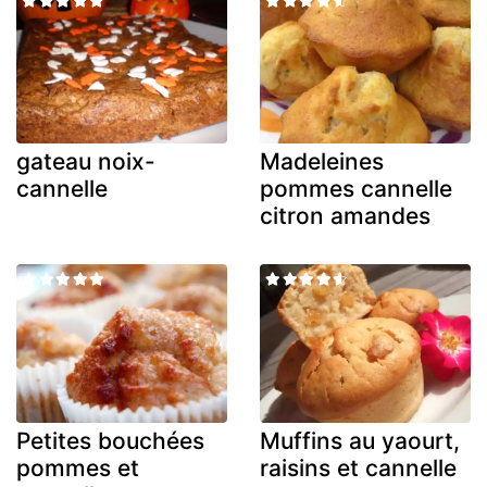
gateau noix-
Madeleines
cannelle
pommes cannelle
citron amandes
Petites bouchées
Muffins au yaourt,
pommes et
raisins et cannelle