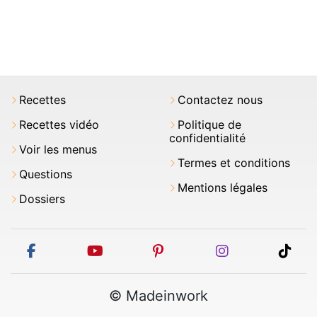
Recettes
Contactez nous
Recettes vidéo
Politique de
confidentialité
Voir les menus
Termes et conditions
Questions
Mentions légales
Dossiers
facebook
youtube
pinterest
instagram
tikt
© Madeinwork