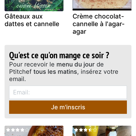
Gâteaux aux
Crème chocolat-
dattes et cannelle
cannelle à l'agar-
agar
Qu'est ce qu'on mange ce soir ?
Pour recevoir le
menu du jour
de
Ptitchef
tous les matins
, insérez votre
email.
Je m'inscris