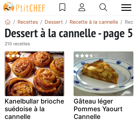
Recettes
Dessert
Recette à la cannelle
Recet
Dessert à la cannelle - page 5
210 recettes
Kanelbullar brioche
Gâteau léger
suédoise à la
Pommes Yaourt
cannelle
Cannelle