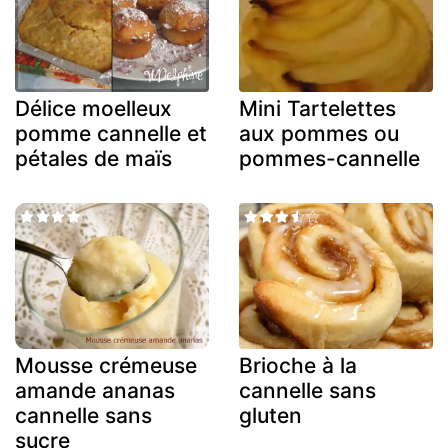
Délice moelleux
Mini Tartelettes
pomme cannelle et
aux pommes ou
pétales de maïs
pommes-cannelle
Mousse crémeuse
Brioche à la
amande ananas
cannelle sans
cannelle sans
gluten
sucre