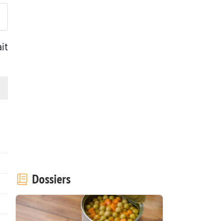
it
Dossiers