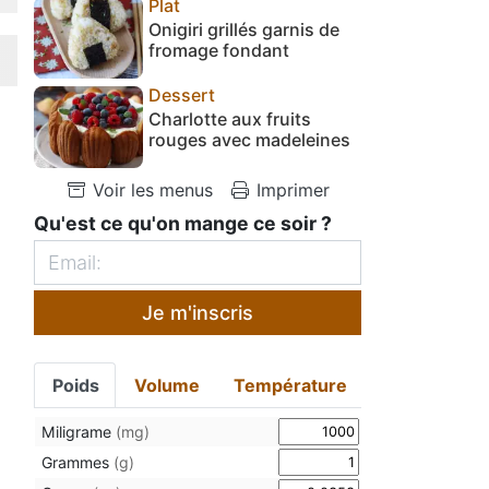
Plat
Onigiri grillés garnis de
fromage fondant
Dessert
Charlotte aux fruits
rouges avec madeleines
Voir les menus
Imprimer
Qu'est ce qu'on mange ce soir ?
Je m'inscris
Poids
Volume
Température
Miligrame
(mg)
Grammes
(g)