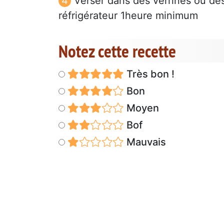
Verser dans des verrines ou des
réfrigérateur 1heure minimum
Notez cette recette
Très bon !
Bon
Moyen
Bof
Mauvais