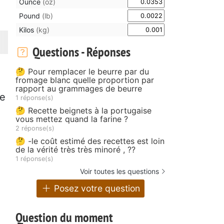
Ounce
(oz)
Pound
(lb)
Kilos
(kg)
Questions - Réponses
🤔 Pour remplacer le beurre par du
fromage blanc quelle proportion par
rapport au grammages de beurre
le
1 réponse(s)
🤔 Recette beignets à la portugaise
vous mettez quand la farine ?
2 réponse(s)
🤔 -le coût estimé des recettes est loin
de la vérité très très minoré , ??
1 réponse(s)
Voir toutes les questions
Posez votre question
Question du moment