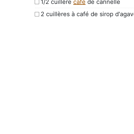
1/2 cuillère
café
de cannelle
2 cuillères à café de sirop d'aga