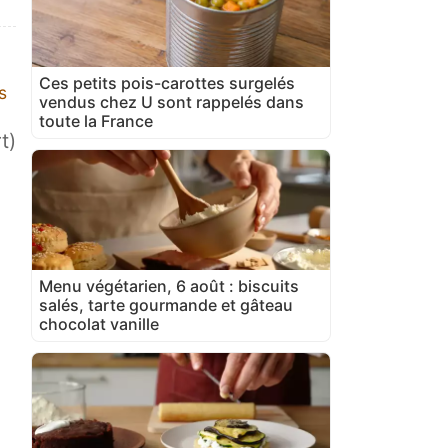
Ces petits pois-carottes surgelés
s
vendus chez U sont rappelés dans
toute la France
t)
Menu végétarien, 6 août : biscuits
salés, tarte gourmande et gâteau
chocolat vanille