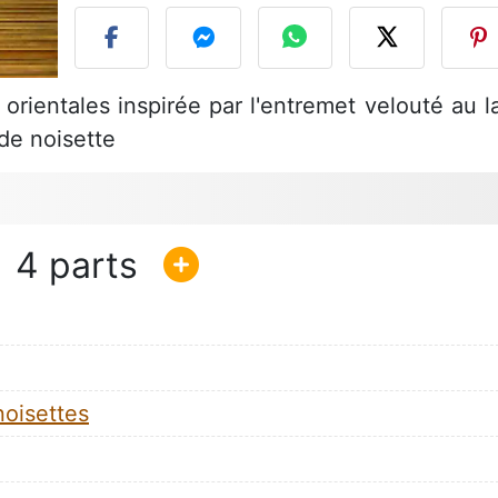
rientales inspirée par l'entremet velouté au la
de noisette
4
noisettes