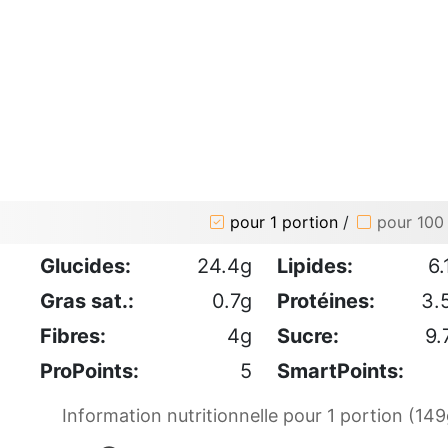
pour 1 portion
/
pour 100
Glucides:
24.4g
Lipides:
6.
Gras sat.:
0.7g
Protéines:
3.
Fibres:
4g
Sucre:
9.
ProPoints:
5
SmartPoints:
Information nutritionnelle pour 1 portion (149