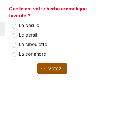
Quelle est votre herbe aromatique
favorite ?
Le basilic
Le persil
La ciboulette
La coriandre
Votez