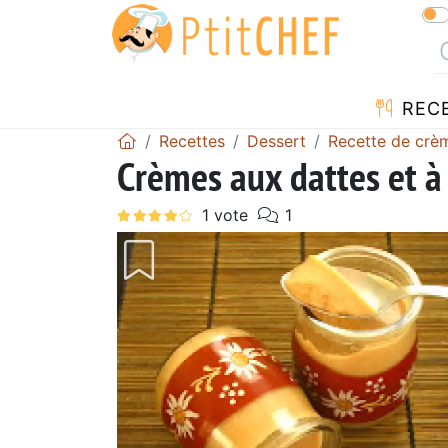
REC
Recettes
Dessert
Recette de crè
Crèmes aux dattes et à 