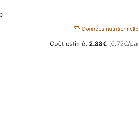
ve
Données nutritionnelle
Coût estimé:
2.88
€
(0.72€/par