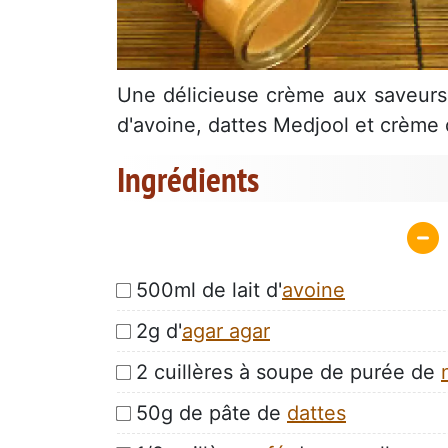
Une délicieuse crème aux saveurs o
d'avoine, dattes Medjool et crème 
Ingrédients
500ml de lait d'
avoine
2g d'
agar agar
2 cuillères à soupe de purée de
50g de pâte de
dattes