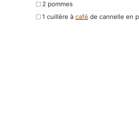
2 pommes
1 cuillère à
café
de cannelle en 