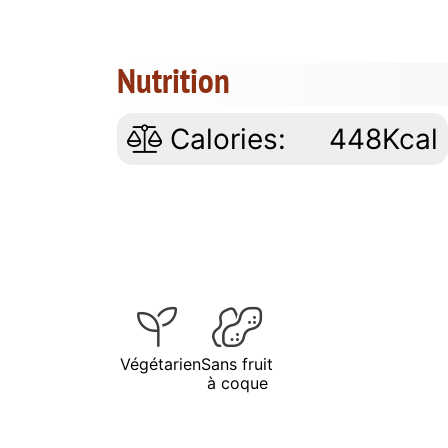
Nutrition
Calories:
448Kcal
Végétarien
Sans fruit
à coque