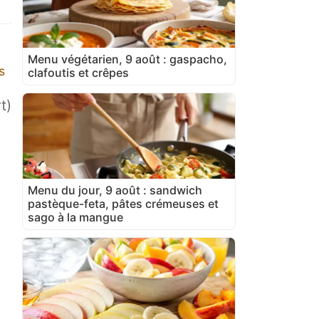
Menu végétarien, 9 août : gaspacho,
s
clafoutis et crêpes
t)
Menu du jour, 9 août : sandwich
pastèque-feta, pâtes crémeuses et
sago à la mangue