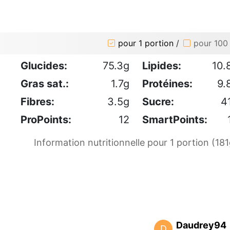
pour 1 portion
/
pour 100
Glucides:
75.3g
Lipides:
10.
Gras sat.:
1.7g
Protéines:
9.
Fibres:
3.5g
Sucre:
4
ProPoints:
12
SmartPoints:
Information nutritionnelle pour 1 portion (181
Daudrey94
D