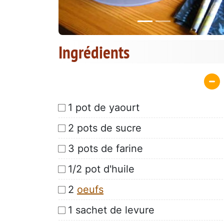
Ingrédients
1 pot de yaourt
2 pots de sucre
3 pots de farine
1/2 pot d'huile
2
oeufs
1 sachet de levure