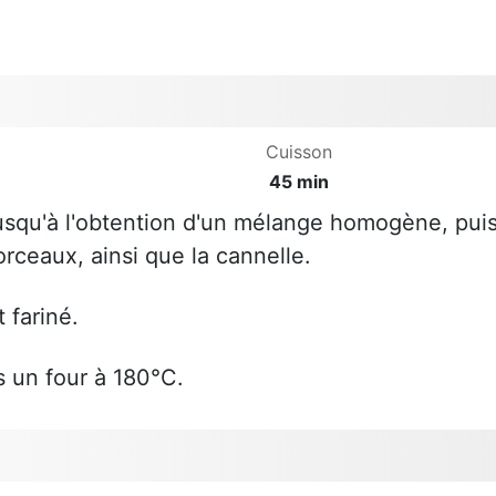
Cuisson
45 min
jusqu'à l'obtention d'un mélange homogène, pui
ceaux, ainsi que la cannelle.
 fariné.
 un four à 180°C.