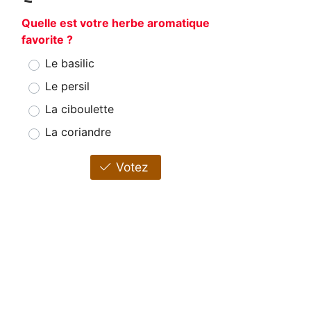
Quelle est votre herbe aromatique
favorite ?
Le basilic
Le persil
La ciboulette
La coriandre
Votez