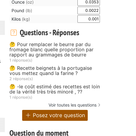
Ounce
(oz)
Pound
(lb)
Kilos
(kg)
Questions - Réponses
🤔 Pour remplacer le beurre par du
fromage blanc quelle proportion par
rapport au grammages de beurre
s
1 réponse(s)
🤔 Recette beignets à la portugaise
vous mettez quand la farine ?
2 réponse(s)
🤔 -le coût estimé des recettes est loin
de la vérité très très minoré , ??
1 réponse(s)
Voir toutes les questions
Posez votre question
Question du moment