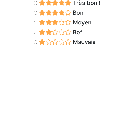
Très bon !
Bon
Moyen
Bof
Mauvais