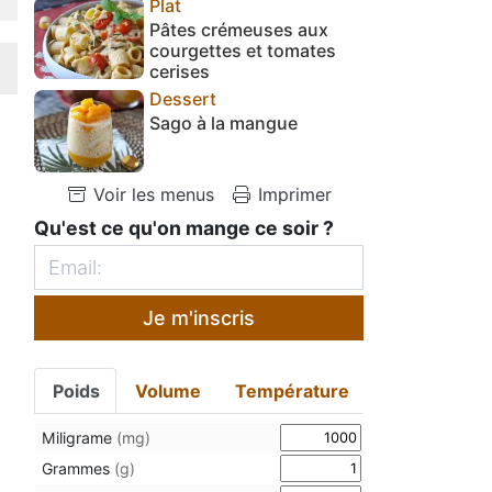
Plat
Pâtes crémeuses aux
courgettes et tomates
cerises
Dessert
Sago à la mangue
Voir les menus
Imprimer
Qu'est ce qu'on mange ce soir ?
Je m'inscris
Poids
Volume
Température
Miligrame
(mg)
Grammes
(g)