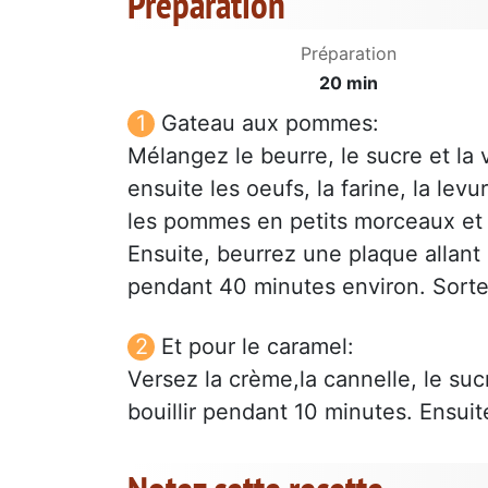
Préparation
Préparation
20 min
Gateau aux pommes:
Mélangez le beurre, le sucre et la
ensuite les oeufs, la farine, la le
les pommes en petits morceaux et a
Ensuite, beurrez une plaque allant 
pendant 40 minutes environ. Sortez 
Et pour le caramel:
Versez la crème,la cannelle, le su
bouillir pendant 10 minutes. Ensui