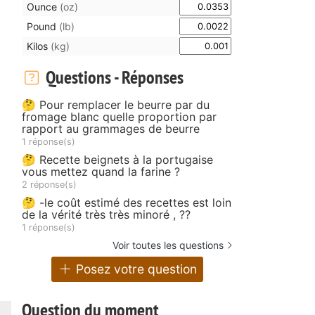
Ounce
(oz)
Pound
(lb)
Kilos
(kg)
Questions - Réponses
🤔 Pour remplacer le beurre par du
fromage blanc quelle proportion par
rapport au grammages de beurre
1 réponse(s)
🤔 Recette beignets à la portugaise
vous mettez quand la farine ?
2 réponse(s)
🤔 -le coût estimé des recettes est loin
de la vérité très très minoré , ??
1 réponse(s)
Voir toutes les questions
Posez votre question
Question du moment