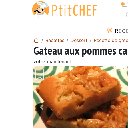
REC
Recettes
Dessert
Recette de gât
Gateau aux pommes car
votez maintenant
Précédent