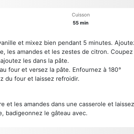
Cuisson
55 min
 vanille et mixez bien pendant 5 minutes. Ajoute
vure, les amandes et les zestes de citron. Coupez
joutez les dans la pâte.
au four et versez la pâte. Enfournez à 180°
du four et laissez refroidir.
cre et les amandes dans une casserole et laisse
te, badigeonnez le gâteau avec.