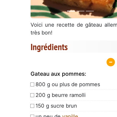
Voici une recette de gâteau allema
très bon!
Ingrédients
Gateau aux pommes:
800 g ou plus de pommes
200 g beurre ramolli
150 g sucre brun
un peu de
vanille