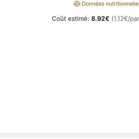
Données nutritionnelle
Coût estimé:
8.92
€
(1.12€/par