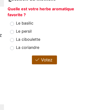
Quelle est votre herbe aromatique
favorite ?
Le basilic
Le persil
z
La ciboulette
La coriandre
Votez
z