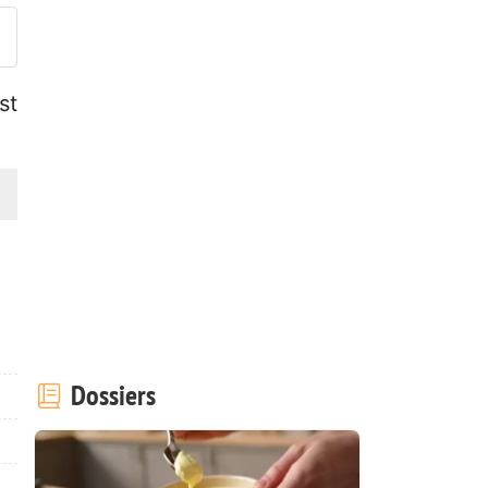
st
Dossiers