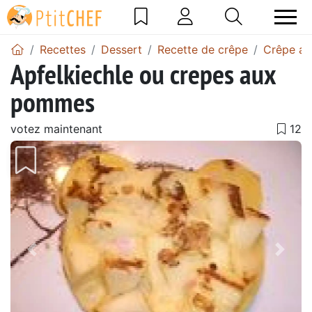
Recettes
Dessert
Recette de crêpe
Crêpe a
Apfelkiechle ou crepes aux
pommes
votez maintenant
Précédent
Suiv