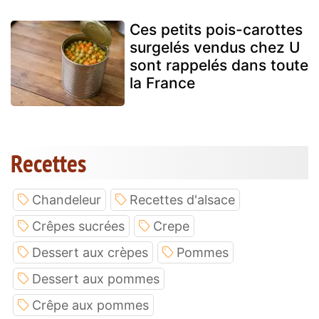
Ces petits pois-carottes
surgelés vendus chez U
sont rappelés dans toute
la France
Recettes
Chandeleur
Recettes d'alsace
Crêpes sucrées
Crepe
Dessert aux crèpes
Pommes
Dessert aux pommes
Crêpe aux pommes