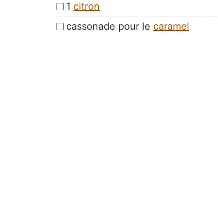
1
citron
cassonade pour le
caramel