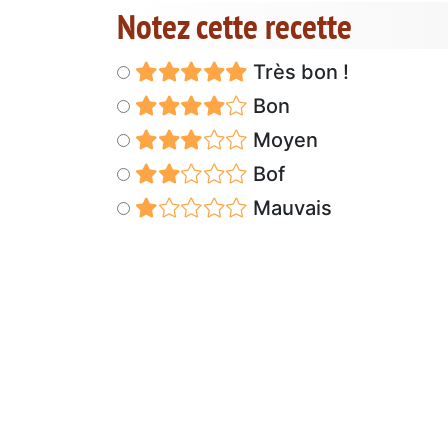
Notez cette recette
Très bon !
Bon
Moyen
Bof
Mauvais