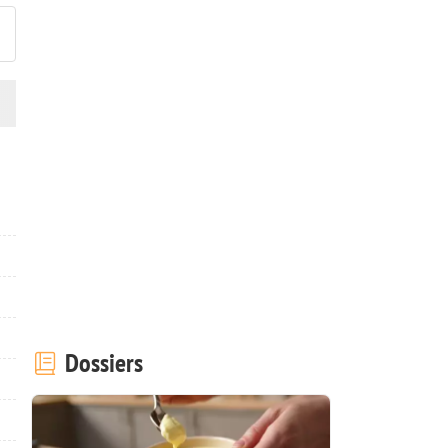
Dossiers