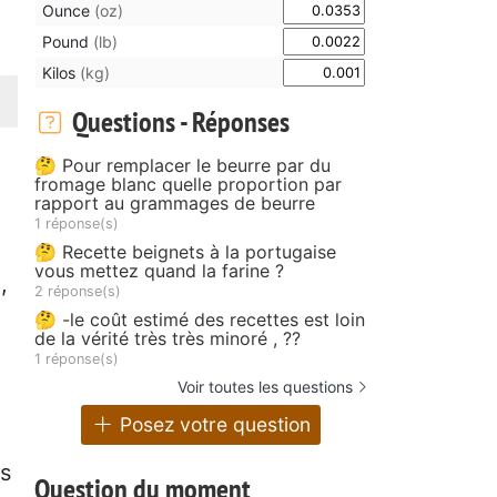
Ounce
(oz)
Pound
(lb)
Kilos
(kg)
Questions - Réponses
🤔 Pour remplacer le beurre par du
fromage blanc quelle proportion par
rapport au grammages de beurre
1 réponse(s)
🤔 Recette beignets à la portugaise
vous mettez quand la farine ?
,
2 réponse(s)
🤔 -le coût estimé des recettes est loin
de la vérité très très minoré , ??
1 réponse(s)
Voir toutes les questions
Posez votre question
ns
Question du moment