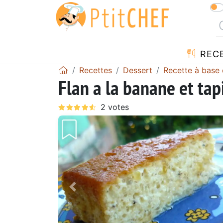
REC
Recettes
Dessert
Recette à base
Flan a la banane et tap
Précédent