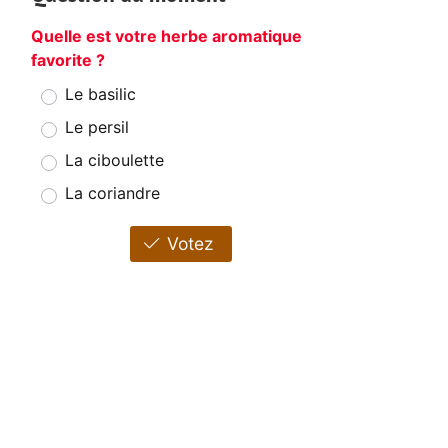
Quelle est votre herbe aromatique
favorite ?
Le basilic
Le persil
La ciboulette
La coriandre
Votez