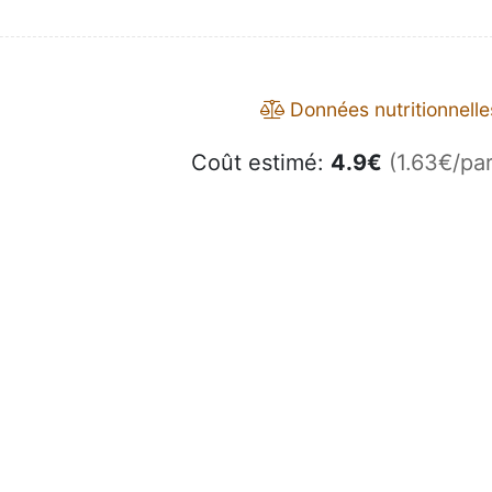
Données nutritionnelle
Coût estimé:
4.9
€
(1.63€/par