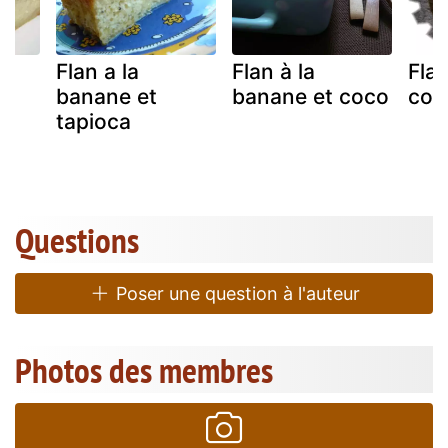
Flan a la
Flan à la
Fla
banane et
banane et coco
coc
tapioca
Questions
Poser une question à l'auteur
Photos des membres