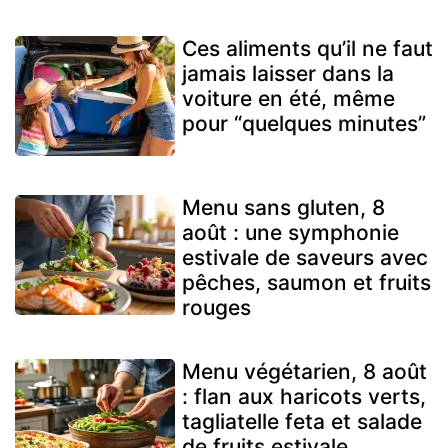
Ces aliments qu’il ne faut
jamais laisser dans la
voiture en été, même
pour “quelques minutes”
Menu sans gluten, 8
août : une symphonie
estivale de saveurs avec
pêches, saumon et fruits
rouges
Menu végétarien, 8 août
: flan aux haricots verts,
tagliatelle feta et salade
de fruits estivale