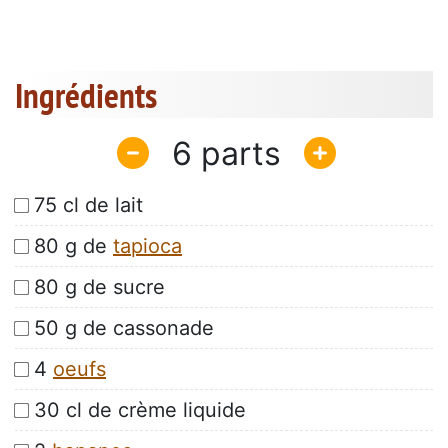
Ingrédients
6
75 cl de lait
80 g de
tapioca
80 g de sucre
50 g de cassonade
4
oeufs
30 cl de crème liquide