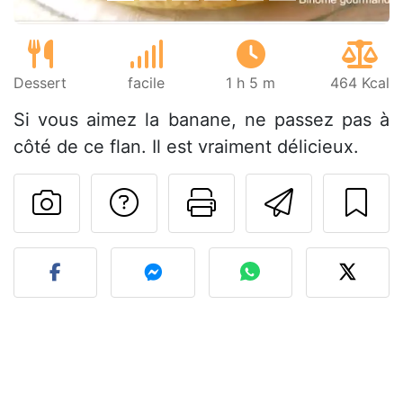
Dessert
facile
1 h 5 m
464 Kcal
Si vous aimez la banane, ne passez pas à
côté de ce flan. Il est vraiment délicieux.
Poser une question
Imprimer cet
Envoyer
Publier votre photo de cet