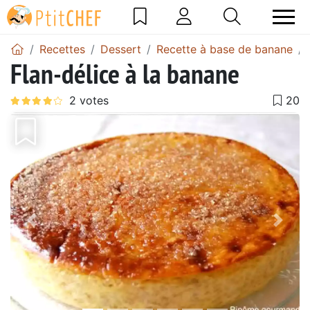
Recettes
Dessert
Recette à base de banane
Flan-délice à la banane
Précédent
Suiv