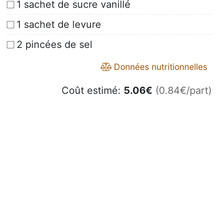
1 sachet de sucre vanillé
1 sachet de levure
2 pincées de sel
Données nutritionnelles
Coût estimé:
5.06
€
(0.84€/part)