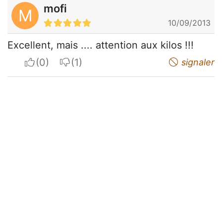
mofi
M
10/09/2013
Excellent, mais .... attention aux kilos !!!
I apreciate
I do not appreciate
signaler