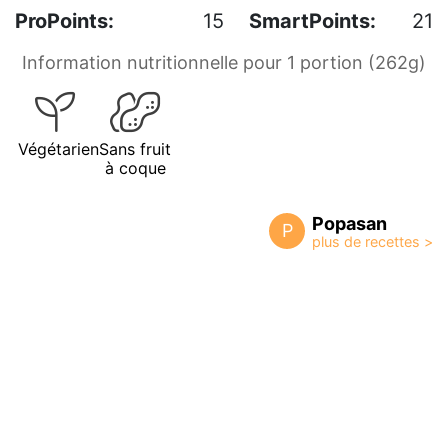
ProPoints:
15
SmartPoints:
21
Information nutritionnelle pour 1 portion (262g)
Végétarien
Sans fruit
à coque
Popasan
P