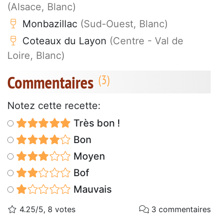
(Alsace, Blanc)
Monbazillac
(Sud-Ouest, Blanc)
Coteaux du Layon
(Centre - Val de
Loire, Blanc)
Commentaires
Notez cette recette:
Très bon !
Bon
Moyen
Bof
Mauvais
4.25/5, 8 votes
3 commentaires