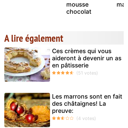
mousse
mar
chocolat
A lire également
Ces crèmes qui vous
aideront à devenir un as
en pâtisserie
Les marrons sont en fait
des châtaignes! La
preuve: