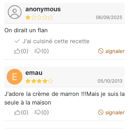
anonymous
06/09/2025
On dirait un flan
J'ai cuisiné cette recette
I apreciate
I do not appreciate
signaler
emau
E
05/10/2013
J'adore la crème de marron !!!Mais je suis la
seule à la maison
I apreciate
I do not appreciate
signaler