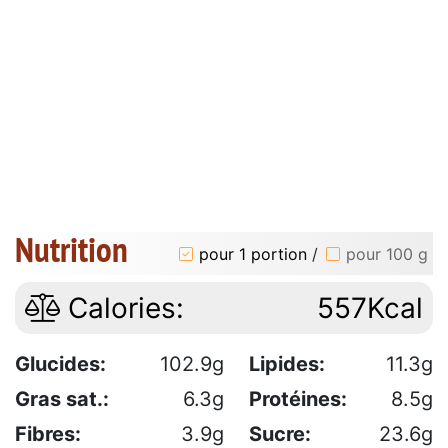
Nutrition
pour 1 portion
/
pour 100 g
Calories:
557Kcal
Glucides:
102.9g
Lipides:
11.3g
Gras sat.:
6.3g
Protéines:
8.5g
Fibres:
3.9g
Sucre:
23.6g