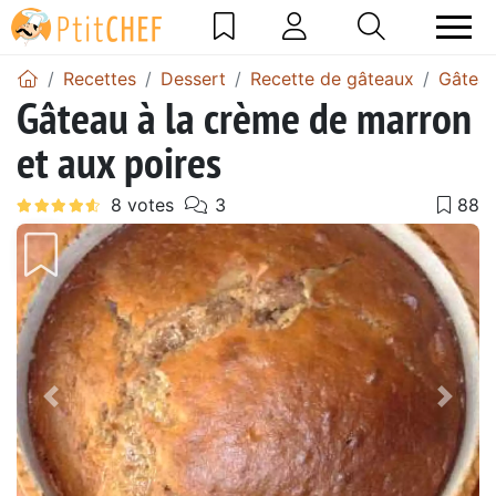
Recettes
Dessert
Recette de gâteaux
Gâteau
Gâteau à la crème de marron
et aux poires
Précédent
Suiv