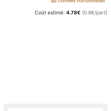
Données nutritionnelles
Coût estimé:
4.78
€
(0.8€/part)