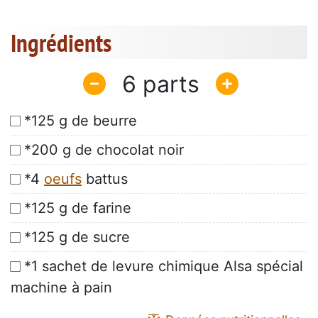
Ingrédients
6
*125 g de beurre
*200 g de chocolat noir
*4
oeufs
battus
*125 g de farine
*125 g de sucre
*1 sachet de levure chimique Alsa spécial
machine à pain