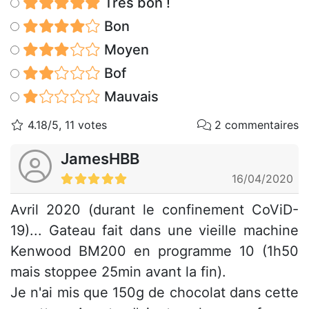
Très bon !
Bon
Moyen
Bof
Mauvais
4.18/5, 11 votes
2 commentaires
JamesHBB
16/04/2020
Avril 2020 (durant le confinement CoViD-
19)... Gateau fait dans une vieille machine
Kenwood BM200 en programme 10 (1h50
mais stoppee 25min avant la fin).
Je n'ai mis que 150g de chocolat dans cette