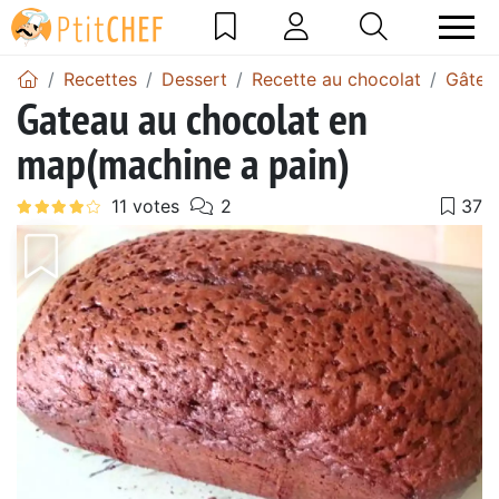
Recettes
Dessert
Recette au chocolat
Gâtea
Gateau au chocolat en
map(machine a pain)