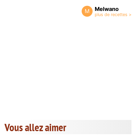
Melwano
M
Vous allez aimer