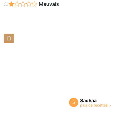
Mauvais
Sachaa
S