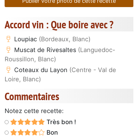
Publier votre photo de cette recette
Accord vin : Que boire avec ?
Loupiac
(Bordeaux, Blanc)
Muscat de Rivesaltes
(Languedoc-
Roussillon, Blanc)
Coteaux du Layon
(Centre - Val de
Loire, Blanc)
Commentaires
Notez cette recette:
Très bon !
Bon