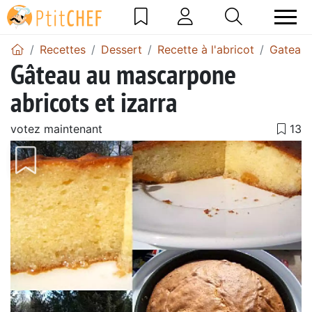
Recettes
Dessert
Recette à l'abricot
Gateau 
Gâteau au mascarpone
abricots et izarra
votez maintenant