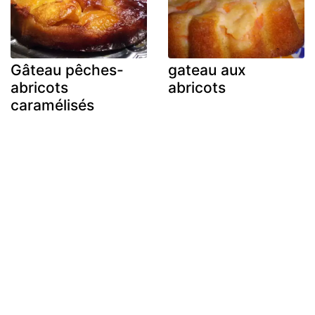
Gâteau pêches-
gateau aux
abricots
abricots
caramélisés