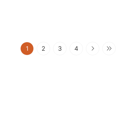
(current)
1
2
3
4