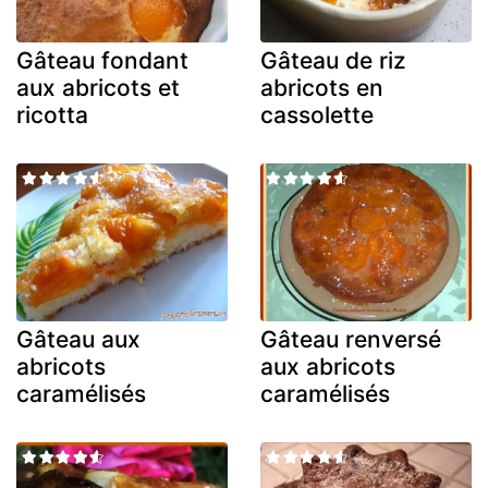
Gâteau fondant
Gâteau de riz
aux abricots et
abricots en
ricotta
cassolette
Gâteau aux
Gâteau renversé
abricots
aux abricots
caramélisés
caramélisés