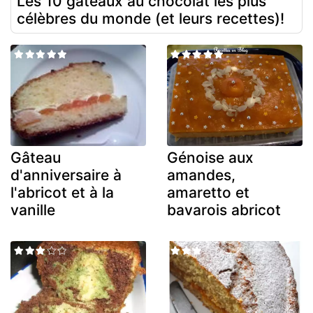
Les 10 gâteaux au chocolat les plus
célèbres du monde (et leurs recettes)!
Gâteau
Génoise aux
d'anniversaire à
amandes,
l'abricot et à la
amaretto et
vanille
bavarois abricot