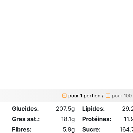
pour 1 portion
/
pour 100
Glucides:
207.5g
Lipides:
29.
Gras sat.:
18.1g
Protéines:
11.
Fibres:
5.9g
Sucre:
164.