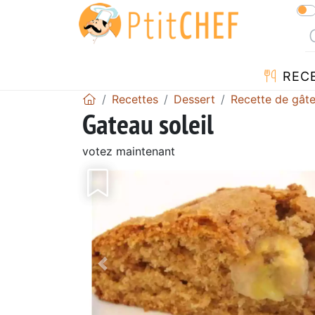
REC
Recettes
Dessert
Recette de gât
Gateau soleil
votez maintenant
Précédent