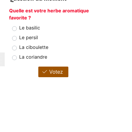
Quelle est votre herbe aromatique
favorite ?
Le basilic
Le persil
La ciboulette
La coriandre
Votez