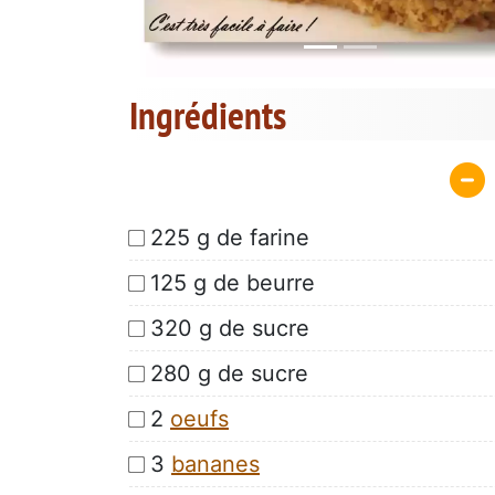
Ingrédients
225 g de farine
125 g de beurre
320 g de sucre
280 g de sucre
2
oeufs
3
bananes