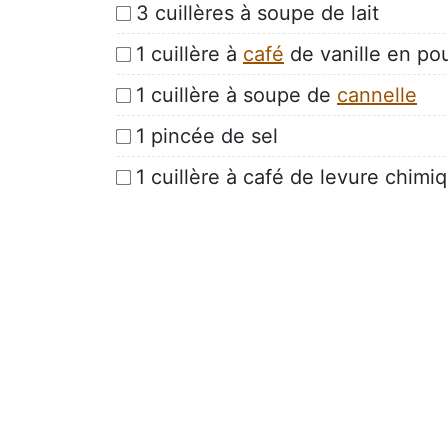
3 cuillères à soupe de lait
1 cuillère à
café
de vanille en pou
1 cuillère à soupe de
cannelle
1 pincée de sel
1 cuillère à café de levure chimi