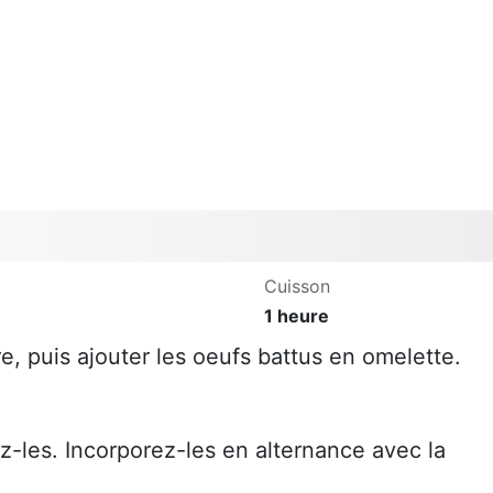
Cuisson
1 heure
re, puis ajouter les oeufs battus en omelette.
-les. Incorporez-les en alternance avec la