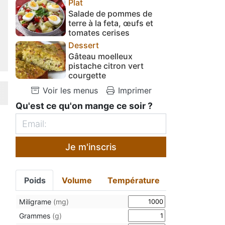
Plat
Salade de pommes de
terre à la feta, œufs et
tomates cerises
Dessert
Gâteau moelleux
pistache citron vert
courgette
Voir les menus
Imprimer
Qu'est ce qu'on mange ce soir ?
Je m'inscris
Poids
Volume
Température
Miligrame
(mg)
Grammes
(g)