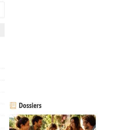
Dossiers