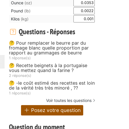
Ounce
(oz)
Pound
(lb)
Kilos
(kg)
Questions - Réponses
🤔 Pour remplacer le beurre par du
fromage blanc quelle proportion par
rapport au grammages de beurre
1 réponse(s)
🤔 Recette beignets à la portugaise
vous mettez quand la farine ?
2 réponse(s)
🤔 -le coût estimé des recettes est loin
de la vérité très très minoré , ??
1 réponse(s)
Voir toutes les questions
Posez votre question
Question du moment