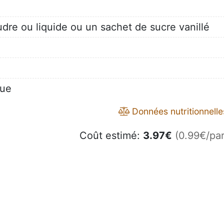
dre ou liquide ou un sachet de sucre vanillé
que
Données nutritionnelle
Coût estimé:
3.97
€
(0.99€/par