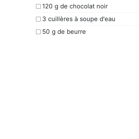
120 g de chocolat noir
3 cuillères à soupe d'eau
50 g de beurre