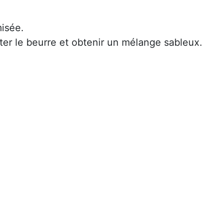
misée.
ter le beurre et obtenir un mélange sableux.