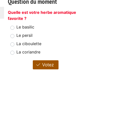
Question du moment
Quelle est votre herbe aromatique
favorite ?
Le basilic
Le persil
La ciboulette
La coriandre
Votez