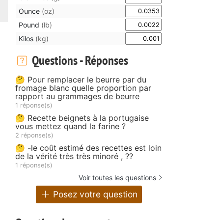
Ounce
(oz)
Pound
(lb)
Kilos
(kg)
Questions - Réponses
🤔 Pour remplacer le beurre par du
fromage blanc quelle proportion par
rapport au grammages de beurre
1 réponse(s)
🤔 Recette beignets à la portugaise
vous mettez quand la farine ?
2 réponse(s)
🤔 -le coût estimé des recettes est loin
de la vérité très très minoré , ??
1 réponse(s)
Voir toutes les questions
Posez votre question