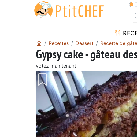
REC
Recettes
Dessert
Recette de gât
Gypsy cake - gâteau des
votez maintenant