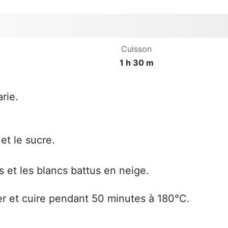
Cuisson
1 h 30 m
rie.
et le sucre.
s et les blancs battus en neige.
r et cuire pendant 50 minutes à 180°C.