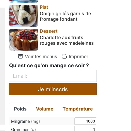
Plat
Onigiri grillés garnis de
fromage fondant
Dessert
Charlotte aux fruits
rouges avec madeleines
Voir les menus
Imprimer
Qu'est ce qu'on mange ce soir ?
Je m'inscris
Poids
Volume
Température
Miligrame
(mg)
Grammes
(g)