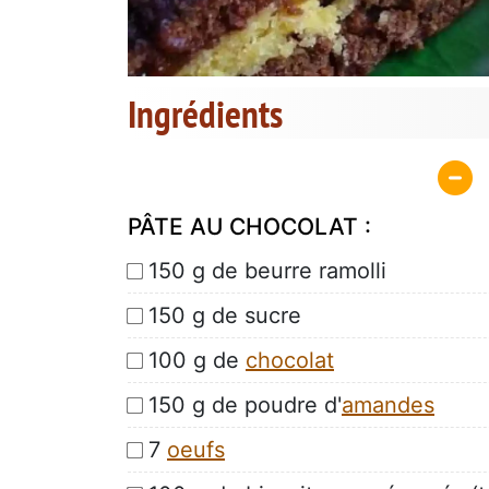
Ingrédients
PÂTE AU CHOCOLAT :
150 g de beurre ramolli
150 g de sucre
100 g de
chocolat
150 g de poudre d'
amandes
7
oeufs