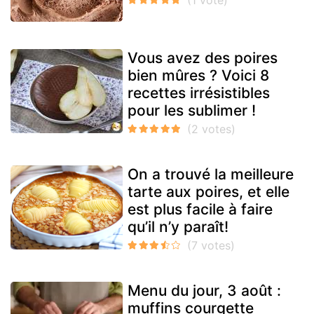
Vous avez des poires
bien mûres ? Voici 8
recettes irrésistibles
pour les sublimer !
On a trouvé la meilleure
tarte aux poires, et elle
est plus facile à faire
qu’il n’y paraît!
Menu du jour, 3 août :
muffins courgette