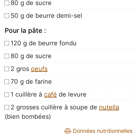
80 g de sucre
50 g de beurre demi-sel
Pour la pâte :
120 g de beurre fondu
80 g de sucre
2 gros
oeufs
70 g de farine
1 cuillère à
café
de levure
2 grosses cuillère à soupe de
nutella
(bien bombées)
Données nutritionnelles