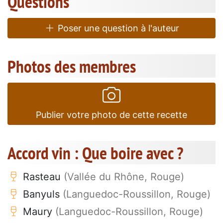
Questions
Poser une question à l'auteur
Photos des membres
Publier votre photo de cette recette
Accord vin : Que boire avec ?
Rasteau
(Vallée du Rhône, Rouge)
Banyuls
(Languedoc-Roussillon, Rouge)
Maury
(Languedoc-Roussillon, Rouge)