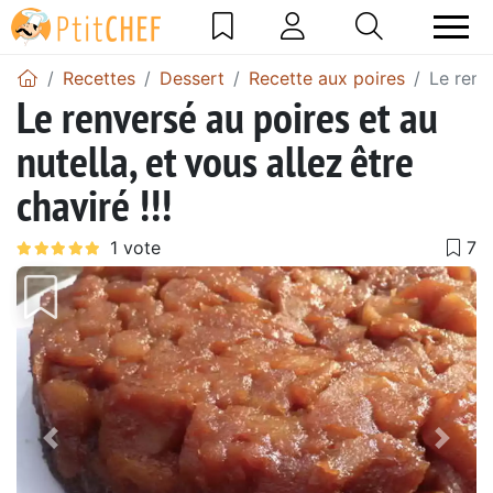
Recettes
Dessert
Recette aux poires
Le renve
Le renversé au poires et au
nutella, et vous allez être
chaviré !!!
Précédent
Suiv