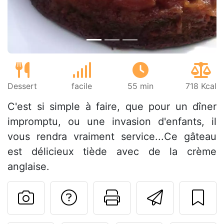
Dessert
facile
55 min
718 Kcal
C'est si simple à faire, que pour un dîner
impromptu, ou une invasion d'enfants, il
vous rendra vraiment service...Ce gâteau
est délicieux tiède avec de la crème
anglaise.
Poser une question
Imprimer cet
Envoyer
Publier votre photo de cet