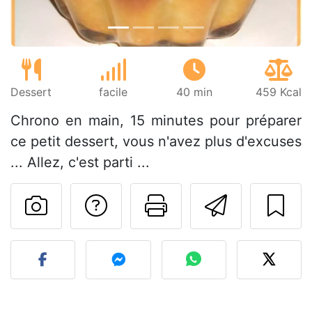
Dessert
facile
40 min
459 Kcal
Chrono en main, 15 minutes pour préparer
ce petit dessert, vous n'avez plus d'excuses
... Allez, c'est parti ...
Poser une question
Imprimer cet
Envoyer
Publier votre photo de cet