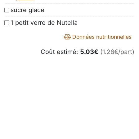
sucre glace
1 petit verre de Nutella
Données nutritionnelles
Coût estimé:
5.03
€
(1.26€/part)