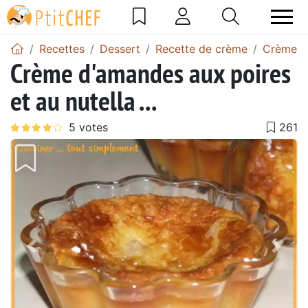
Recettes
Dessert
Recette de crème
Crème a
Crème d'amandes aux poires
et au nutella ...
Précédent
Suiv