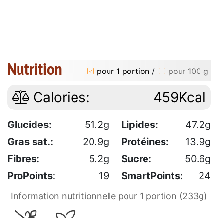
Nutrition
pour 1 portion
/
pour 100 g
Calories:
459Kcal
Glucides:
51.2g
Lipides:
47.2g
Gras sat.:
20.9g
Protéines:
13.9g
Fibres:
5.2g
Sucre:
50.6g
ProPoints:
19
SmartPoints:
24
Information nutritionnelle pour 1 portion (233g)