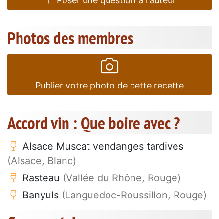
Poser une question à l'auteur
Photos des membres
Publier votre photo de cette recette
Accord vin : Que boire avec ?
Alsace Muscat vendanges tardives
(Alsace, Blanc)
Rasteau
(Vallée du Rhône, Rouge)
Banyuls
(Languedoc-Roussillon, Rouge)