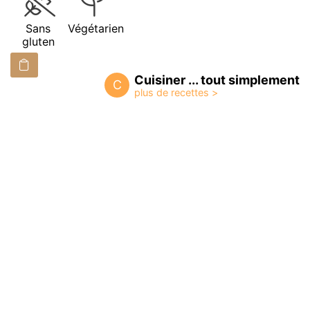
Sans
Végétarien
gluten
Cuisiner ... tout simplement
C