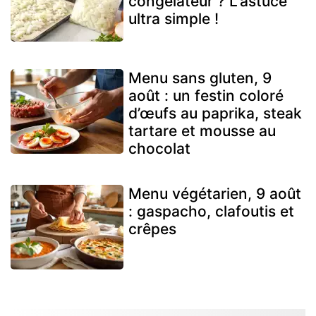
congélateur ? L'astuce
ultra simple !
Menu sans gluten, 9
août : un festin coloré
d’œufs au paprika, steak
tartare et mousse au
chocolat
Menu végétarien, 9 août
: gaspacho, clafoutis et
crêpes