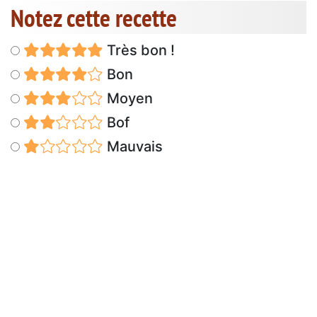
Notez cette recette
Très bon !
Bon
Moyen
Bof
Mauvais