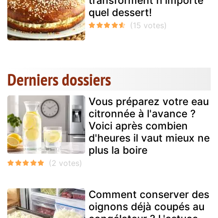
transforment n'importe
quel dessert!
Derniers dossiers
Vous préparez votre eau
citronnée à l'avance ?
Voici après combien
d'heures il vaut mieux ne
plus la boire
Comment conserver des
oignons déjà coupés au