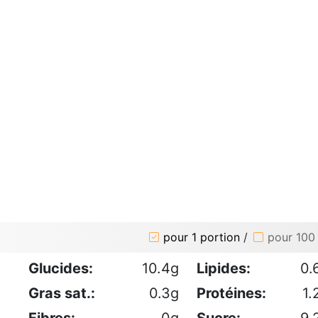
pour 1 portion
/
pour 100
Glucides:
10.4g
Lipides:
0.
Gras sat.:
0.3g
Protéines:
1.
Fibres:
0g
Sucre:
9.