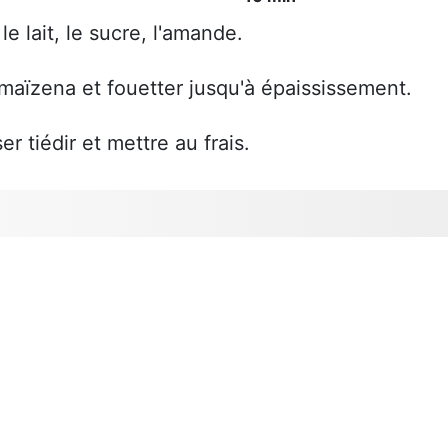
le lait, le sucre, l'amande.
 maïzena et fouetter jusqu'à épaississement.
r tiédir et mettre au frais.