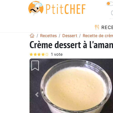
REC
Recettes
Dessert
Recette de crè
Crème dessert à l'ama
Précédent