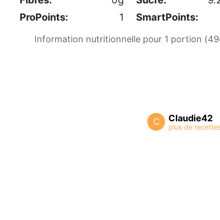
ProPoints:
1
SmartPoints:
Information nutritionnelle pour 1 portion (49
Claudie42
C