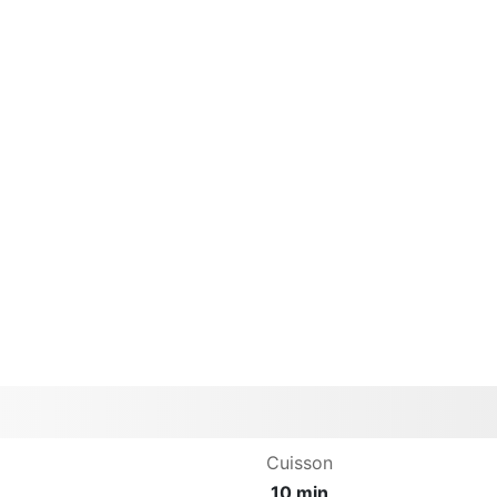
Cuisson
10 min