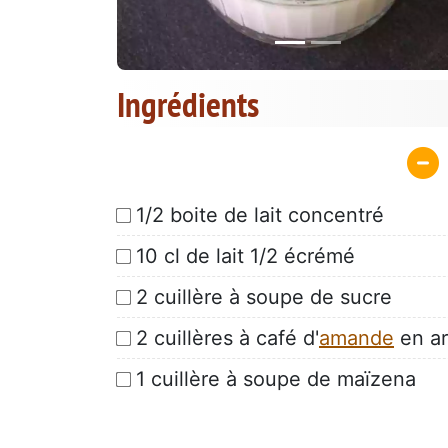
Ingrédients
1/2 boite de lait concentré
10 cl de lait 1/2 écrémé
2 cuillère à soupe de sucre
2 cuillères à café d'
amande
en a
1 cuillère à soupe de maïzena