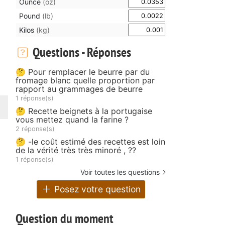
Ounce
(oz)
Pound
(lb)
Kilos
(kg)
Questions - Réponses
🤔 Pour remplacer le beurre par du
fromage blanc quelle proportion par
rapport au grammages de beurre
1 réponse(s)
🤔 Recette beignets à la portugaise
vous mettez quand la farine ?
2 réponse(s)
🤔 -le coût estimé des recettes est loin
de la vérité très très minoré , ??
1 réponse(s)
Voir toutes les questions
Posez votre question
Question du moment