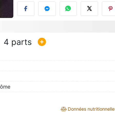
4
rôme
Données nutritionnelle