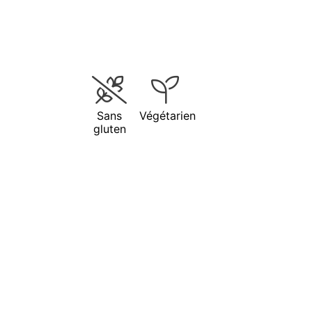
Sans
Végétarien
gluten