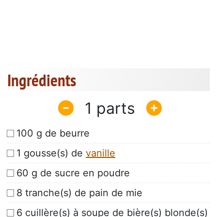
Ingrédients
1
100 g de beurre
1 gousse(s) de
vanille
60 g de sucre en poudre
8 tranche(s) de pain de mie
6 cuillère(s) à soupe de bière(s) blonde(s)