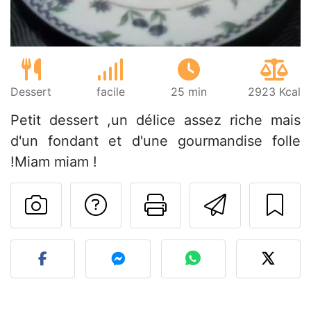
Dessert
facile
25 min
2923 Kcal
Petit dessert ,un délice assez riche mais
d'un fondant et d'une gourmandise folle
!Miam miam !
Poser une question
Imprimer cet
Envoyer
Publier votre photo de cet