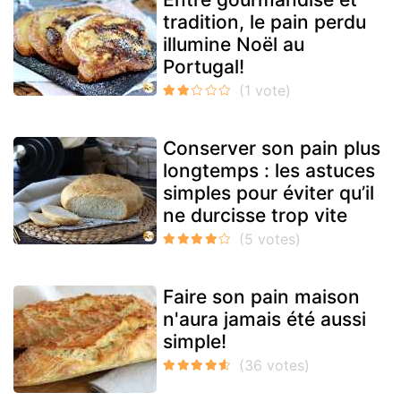
tradition, le pain perdu
illumine Noël au
Portugal!
Conserver son pain plus
longtemps : les astuces
simples pour éviter qu’il
ne durcisse trop vite
Faire son pain maison
n'aura jamais été aussi
simple!