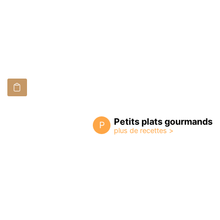
Petits plats gourmands
P