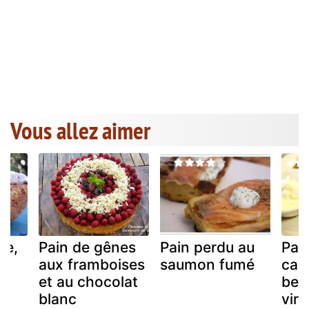
Vous allez aimer
re,
Pain de gênes
Pain perdu au
Pai
aux framboises
saumon fumé
car
et
et au chocolat
beu
blanc
virg