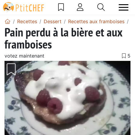
Recettes
Dessert
Recettes aux framboises
P
Pain perdu à la bière et aux
framboises
votez maintenant