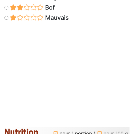
Bof
Mauvais
Nutrition
pour 1 portion
/
pour 100 g