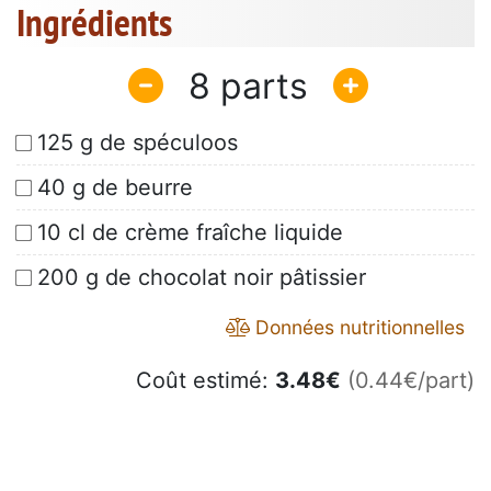
Ingrédients
8
125 g de spéculoos
40 g de beurre
10 cl de crème fraîche liquide
200 g de chocolat noir pâtissier
Données nutritionnelles
Coût estimé:
3.48
€
(0.44€/part)