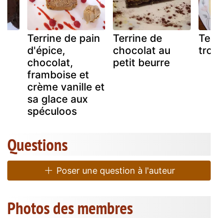
Terrine de pain
Terrine de
Ter
d'épice,
chocolat au
troi
chocolat,
petit beurre
framboise et
crème vanille et
sa glace aux
spéculoos
Questions
Poser une question à l'auteur
Photos des membres