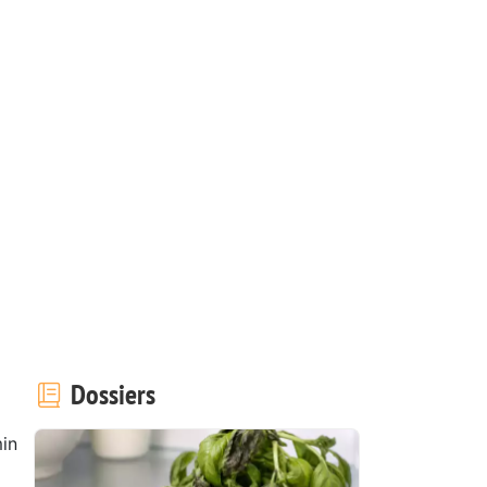
Dossiers
in