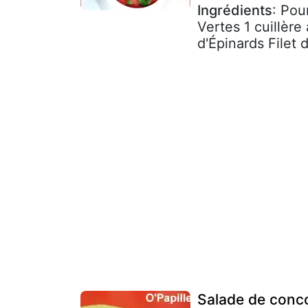
Ingrédients
: Pou
Vertes 1 cuillère
d'Épinards Filet d
Salade de conco