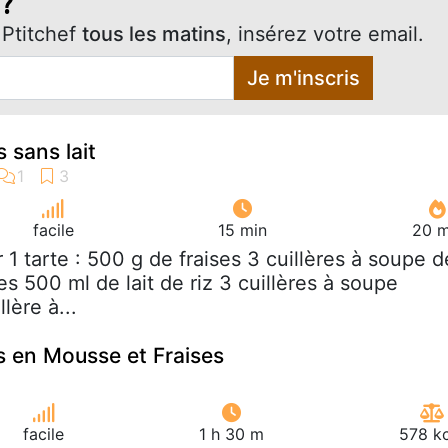
 ?
Ptitchef
tous les matins
, insérez votre email.
Je m'inscris
s sans lait
facile
15 min
20 m
r 1 tarte : 500 g de fraises 3 cuillères à soupe d
es 500 ml de lait de riz 3 cuillères à soupe
llère à...
 en Mousse et Fraises
facile
1 h 30 m
578 kc