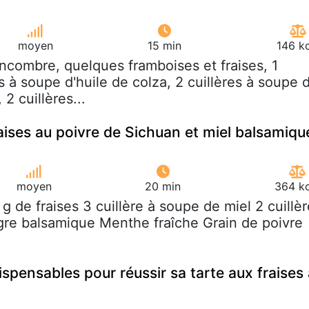
moyen
15 min
146 k
oncombre, quelques framboises et fraises, 1
s à soupe d'huile de colza, 2 cuillères à soupe 
 2 cuillères...
aises au poivre de Sichuan et miel balsamiqu
moyen
20 min
364 kc
 g de fraises 3 cuillère à soupe de miel 2 cuillèr
gre balsamique Menthe fraîche Grain de poivre
spensables pour réussir sa tarte aux fraises