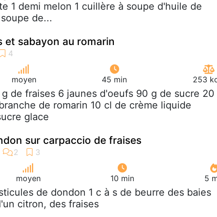
te 1 demi melon 1 cuillère à soupe d'huile de
à soupe de...
es et sabayon au romarin
moyen
45 min
253 kc
 g de fraises 6 jaunes d'oeufs 90 g de sucre 20
 branche de romarin 10 cl de crème liquide
sucre glace
indon sur carpaccio de fraises
moyen
10 min
5 m
esticules de dondon 1 c à s de beurre des baies
'un citron, des fraises