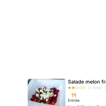
Salade melon fra
Entrée