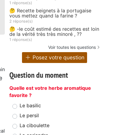
1 réponse(s)
🤔 Recette beignets à la portugaise
vous mettez quand la farine ?
2 réponse(s)
🤔 -le coût estimé des recettes est loin
de la vérité très très minoré , ??
1 réponse(s)
Voir toutes les questions
Posez votre question
in
Question du moment
e
Quelle est votre herbe aromatique
favorite ?
Le basilic
Le persil
La ciboulette
al