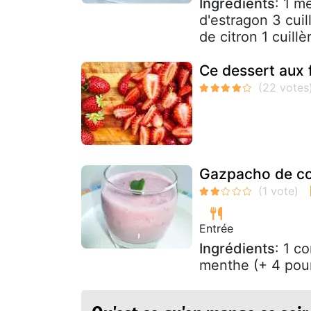
Ingrédients
: 1 m
d'estragon 3 cuil
de citron 1 cuillè
Ce dessert aux 
Gazpacho de co
Entrée
Ingrédients
: 1 c
menthe (+ 4 pour