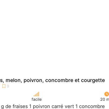
es, melon, poivron, concombre et courgette
facile
20 m
 g de fraises 1 poivron carré vert 1 concombre