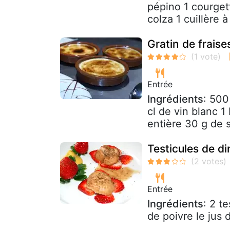
pépino 1 courget
colza 1 cuillère 
Gratin de frais
Entrée
Ingrédients
: 500
cl de vin blanc 1
entière 30 g de 
Testicules de d
Entrée
Ingrédients
: 2 t
de poivre le jus d