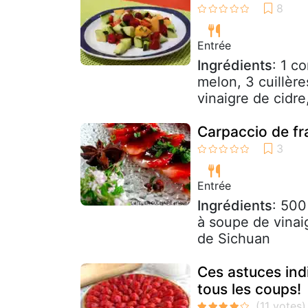
Entrée
Ingrédients
: 1 c
melon, 3 cuillère
vinaigre de cidre,
Carpaccio de fr
Entrée
Ingrédients
: 500
à soupe de vinai
de Sichuan
Ces astuces indi
tous les coups!