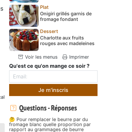
Plat
us
Onigiri grillés garnis de
fromage fondant
Dessert
Charlotte aux fruits
rouges avec madeleines
Voir les menus
Imprimer
Qu'est ce qu'on mange ce soir ?
Je m'inscris
al
Questions - Réponses
🤔 Pour remplacer le beurre par du
fromage blanc quelle proportion par
rapport au grammages de beurre