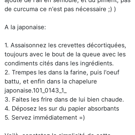
ajoute de l'ail en semoule, et du piment, pas
de curcuma ce n'est pas nécessaire ;) )
A la japonaise:
1. Assaisonnez les crevettes décortiquées,
toujours avec le bout de la queue avec les
condiments cités dans les ingrédients.
2. Trempes les dans la farine, puis l'oeuf
battu, et enfin dans la chapelure
japonaise.101_0143_1_
3. Faites les frire dans de lui bien chaude.
4. Déposez les sur du papier absorbants
5. Servez immédiatement =)