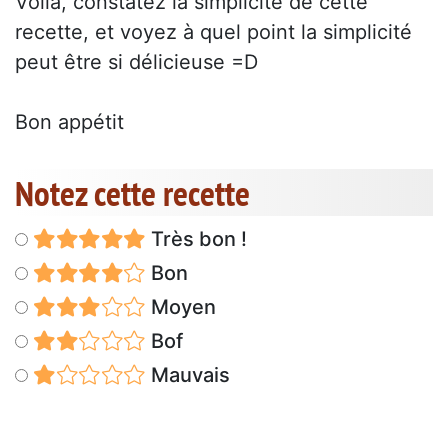
Voilà, constatez la simplicité de cette
recette, et voyez à quel point la simplicité
peut être si délicieuse =D
Bon appétit
Notez cette recette
Très bon !
Bon
Moyen
Bof
Mauvais