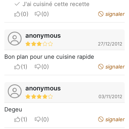
J'ai cuisiné cette recette
I apreciate
I do not appreciate
signaler
anonymous
27/12/2012
Bon plan pour une cuisine rapide
I apreciate
I do not appreciate
signaler
anonymous
03/11/2012
Degeu
I apreciate
I do not appreciate
signaler