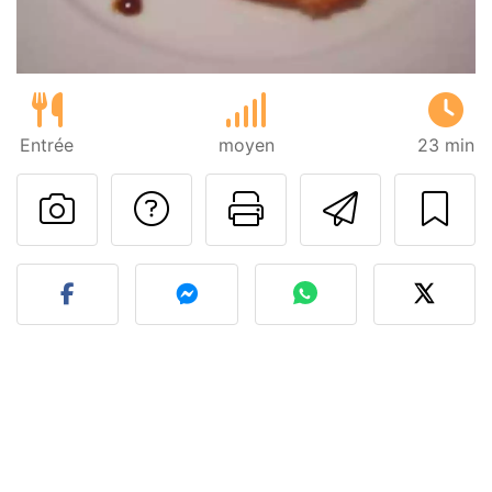
Entrée
moyen
23 min
Poser une question
Imprimer cet
Envoyer
Publier votre photo de cet