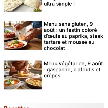
ultra simple !
Menu sans gluten, 9
août : un festin coloré
d’œufs au paprika, steak
tartare et mousse au
chocolat
Menu végétarien, 9 août
: gaspacho, clafoutis et
crêpes