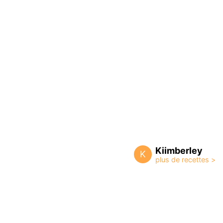
Kiimberley
K