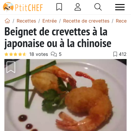
Recettes
Entrée
Recette de crevettes
Recett
Beignet de crevettes à la
japonaise ou à la chinoise