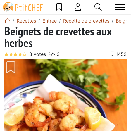
Recettes
Entrée
Recette de crevettes
Beigne
Beignets de crevettes aux
herbes