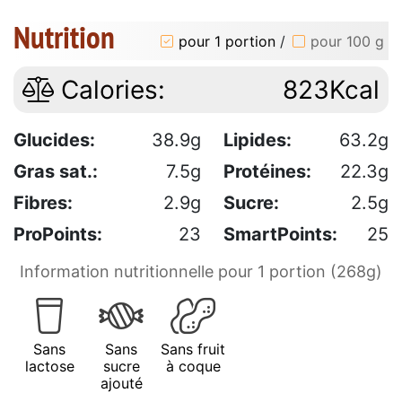
Nutrition
pour 1 portion
/
pour 100 g
Calories:
823Kcal
Glucides:
38.9g
Lipides:
63.2g
Gras sat.:
7.5g
Protéines:
22.3g
Fibres:
2.9g
Sucre:
2.5g
ProPoints:
23
SmartPoints:
25
Information nutritionnelle pour 1 portion (268g)
Sans
Sans
Sans fruit
lactose
sucre
à coque
ajouté