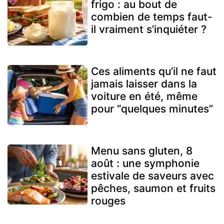
frigo : au bout de
combien de temps faut-
il vraiment s’inquiéter ?
Ces aliments qu’il ne faut
jamais laisser dans la
voiture en été, même
pour “quelques minutes”
Menu sans gluten, 8
août : une symphonie
estivale de saveurs avec
pêches, saumon et fruits
rouges