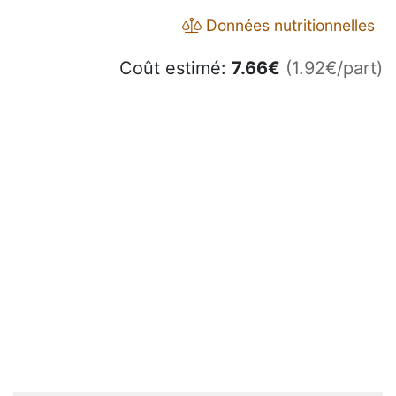
Données nutritionnelles
Coût estimé:
7.66
€
(1.92€/part)