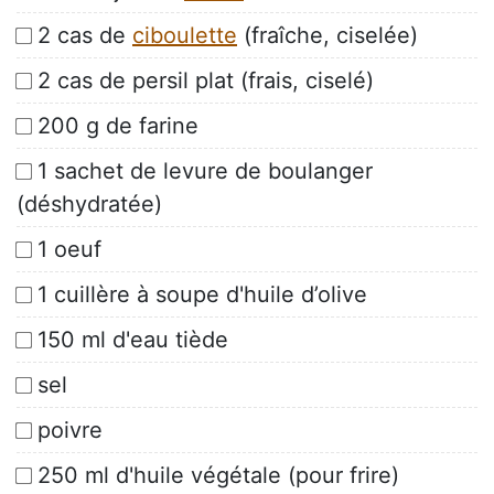
2 cas de
ciboulette
(fraîche, ciselée)
2 cas de persil plat (frais, ciselé)
200 g de farine
1 sachet de levure de boulanger
(déshydratée)
1 oeuf
1 cuillère à soupe d'huile d’olive
150 ml d'eau tiède
sel
poivre
250 ml d'huile végétale (pour frire)