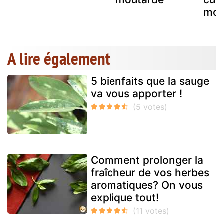
mou
A lire également
5 bienfaits que la sauge
va vous apporter !
Comment prolonger la
fraîcheur de vos herbes
aromatiques? On vous
explique tout!