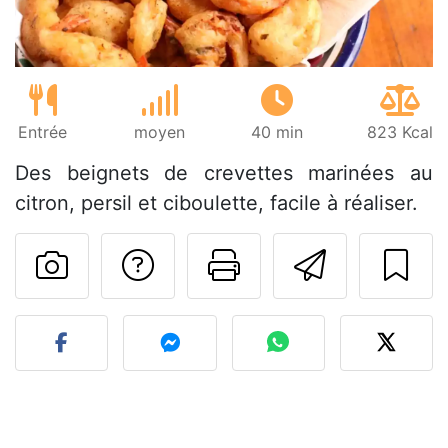
Entrée
moyen
40 min
823 Kcal
Des beignets de crevettes marinées au
citron, persil et ciboulette, facile à réaliser.
Poser une question
Imprimer cet
Envoyer
Publier votre photo de cet