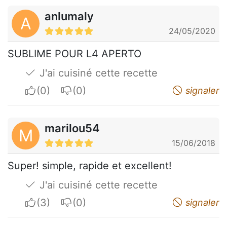
anlumaly
A
24/05/2020
SUBLIME POUR L4 APERTO
J'ai cuisiné cette recette
I apreciate
I do not appreciate
signaler
marilou54
M
15/06/2018
Super! simple, rapide et excellent!
J'ai cuisiné cette recette
I apreciate
I do not appreciate
signaler