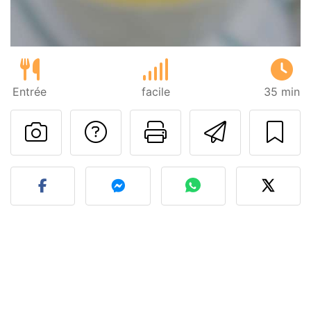
Entrée
facile
35 min
Poser une question
Imprimer cet
Envoyer
Publier votre photo de cet