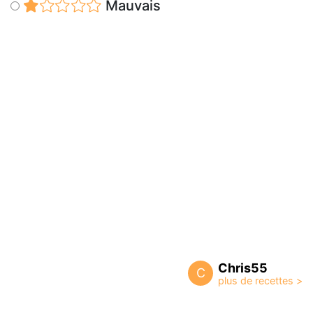
Mauvais
Chris55
C