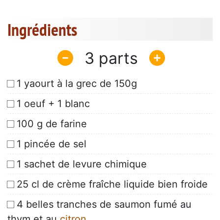
Ingrédients
3
1 yaourt à la grec de 150g
1 oeuf + 1 blanc
100 g de farine
1 pincée de sel
1 sachet de levure chimique
25 cl de crème fraîche liquide bien froide
4 belles tranches de saumon fumé au
thym et au
citron