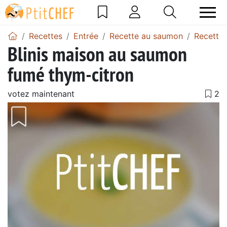
Recettes
Entrée
Recette au saumon
Recettes
Blinis maison au saumon
fumé thym-citron
votez maintenant