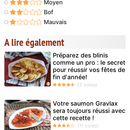
Moyen
Bof
Mauvais
A lire également
Préparez des blinis
comme un pro : le secret
pour réussir vos fêtes de
fin d'année!
Votre saumon Gravlax
sera toujours réussi avec
cette recette !