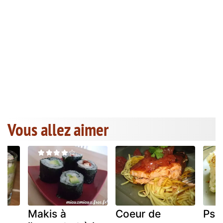
Vous allez aimer
Makis à
Coeur de
Pse