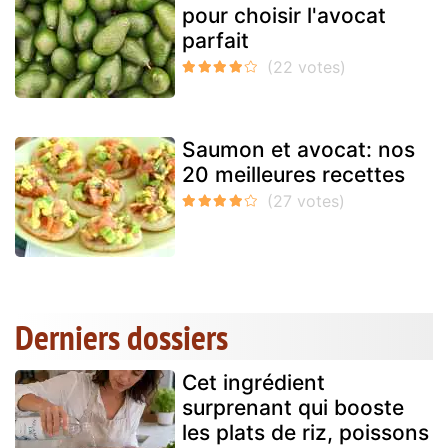
pour choisir l'avocat
parfait
Saumon et avocat: nos
20 meilleures recettes
Derniers dossiers
Cet ingrédient
surprenant qui booste
les plats de riz, poissons