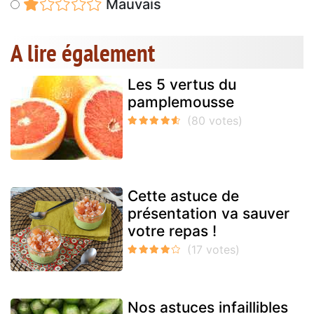
Mauvais
A lire également
Les 5 vertus du
pamplemousse
Cette astuce de
présentation va sauver
votre repas !
Nos astuces infaillibles