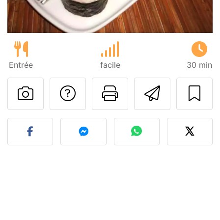
Entrée
facile
30 min
Poser une question
Imprimer cet
Envoyer
Publier votre photo de cet