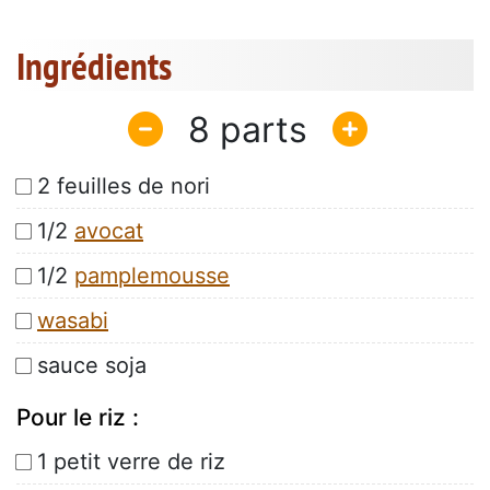
Ingrédients
8
2 feuilles de nori
1/2
avocat
1/2
pamplemousse
wasabi
sauce soja
Pour le riz :
1 petit verre de riz