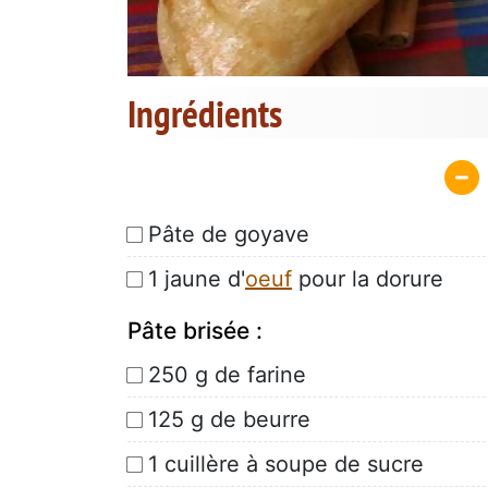
Ingrédients
Pâte de goyave
1 jaune d'
oeuf
pour la dorure
Pâte brisée :
250 g de farine
125 g de beurre
1 cuillère à soupe de sucre