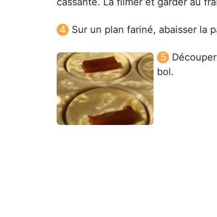
cassante. La filmer et garder au fr
Sur un plan fariné, abaisser la p
Découper 
bol.