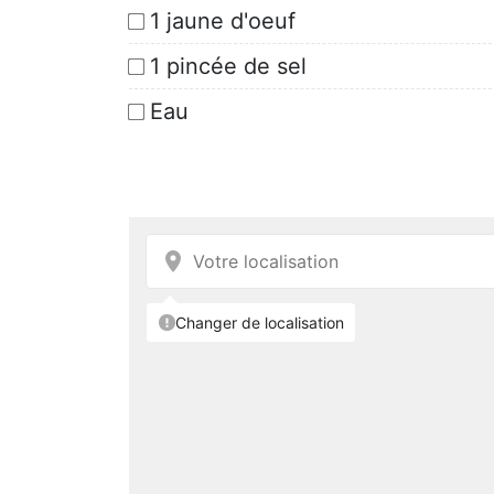
1 jaune d'oeuf
1 pincée de sel
Eau