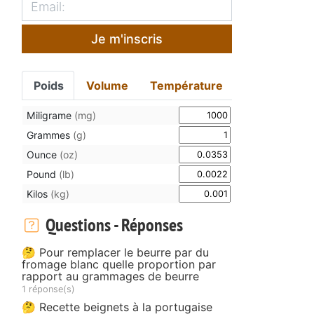
Je m'inscris
Poids
Volume
Température
Miligrame
(mg)
Grammes
(g)
Ounce
(oz)
Pound
(lb)
Kilos
(kg)
Questions - Réponses
🤔 Pour remplacer le beurre par du
fromage blanc quelle proportion par
rapport au grammages de beurre
1 réponse(s)
🤔 Recette beignets à la portugaise