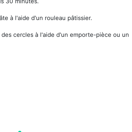
ais 30 minutes.
âte à l'aide d'un rouleau pâtissier.
des cercles à l'aide d'un emporte-pièce ou un