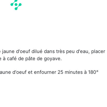
jaune d'oeuf dilué dans très peu d'eau, placer
re à café de pâte de goyave.
jaune d'oeuf et enfourner 25 minutes à 180°