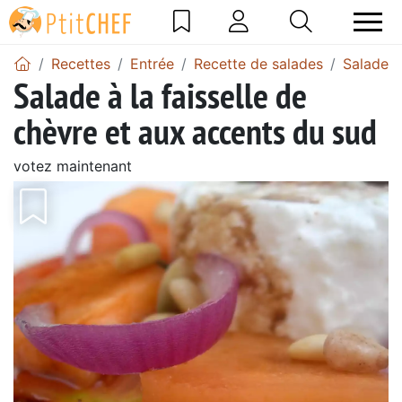
Recettes
Entrée
Recette de salades
Salade a
Salade à la faisselle de
chèvre et aux accents du sud
votez maintenant