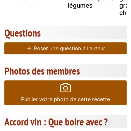
légumes
grai
chèv
Questions
Poser une question à l'auteur
Photos des membres
Publier votre photo de cette recette
Accord vin : Que boire avec ?