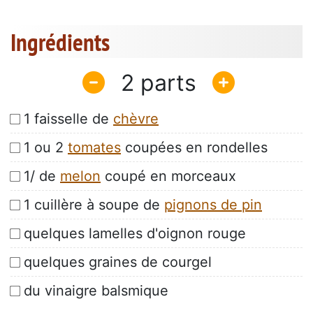
Ingrédients
2
1 faisselle de
chèvre
1 ou 2
tomates
coupées en rondelles
1/ de
melon
coupé en morceaux
1 cuillère à soupe de
pignons de pin
quelques lamelles d'oignon rouge
quelques graines de courgel
du vinaigre balsmique