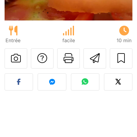
Entrée
facile
10 min
Poser une question
Imprimer cet
Envoyer
Publier votre photo de cet