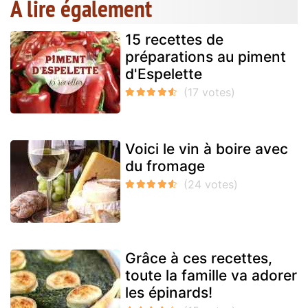
A lire également
15 recettes de
préparations au piment
d'Espelette
Voici le vin à boire avec
du fromage
Grâce à ces recettes,
toute la famille va adorer
les épinards!