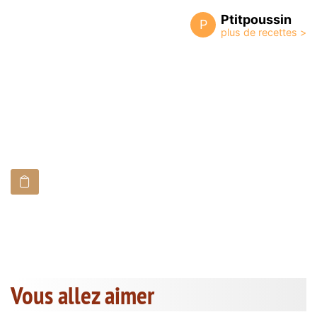
Ptitpoussin
P
Vous allez aimer