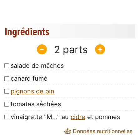
Ingrédients
2
salade de mâches
canard fumé
pignons de pin
tomates séchées
vinaigrette "M..." au
cidre
et pommes
Données nutritionnelles