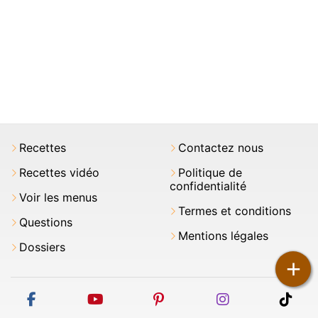
Recettes
Contactez nous
Recettes vidéo
Politique de
confidentialité
Voir les menus
Termes et conditions
Questions
Mentions légales
Dossiers
+
facebook
youtube
pinterest
instagram
tikt