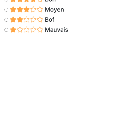
Moyen
Bof
Mauvais