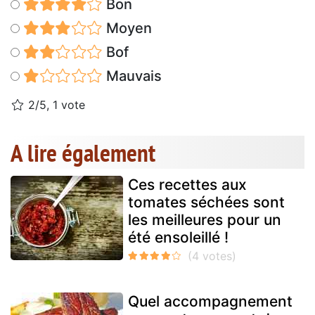
Bon
Moyen
Bof
Mauvais
2/5, 1 vote
A lire également
Ces recettes aux
tomates séchées sont
les meilleures pour un
été ensoleillé !
Quel accompagnement