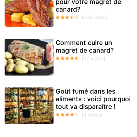
pour votre magret de
canard?
Comment cuire un
magret de canard?
Goût fumé dans les
aliments : voici pourquoi
tout va disparaître !