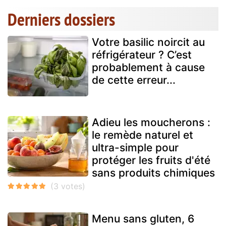
Derniers dossiers
Votre basilic noircit au
réfrigérateur ? C’est
probablement à cause
de cette erreur...
Adieu les moucherons :
le remède naturel et
ultra-simple pour
protéger les fruits d'été
sans produits chimiques
Menu sans gluten, 6