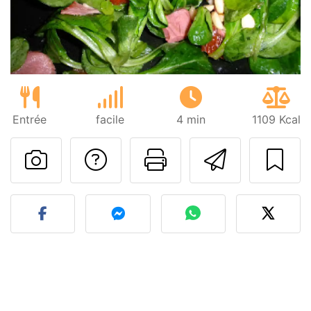
Entrée
facile
4 min
1109 Kcal
Poser une question
Imprimer cet
Envoyer
Publier votre photo de cet