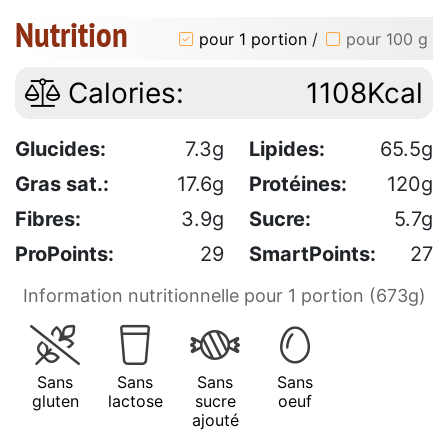
Nutrition
pour 1 portion
/
pour 100 g
Calories:
1108Kcal
Glucides:
7.3g
Lipides:
65.5g
Gras sat.:
17.6g
Protéines:
120g
Fibres:
3.9g
Sucre:
5.7g
ProPoints:
29
SmartPoints:
27
Information nutritionnelle pour 1 portion (673g)
Sans
Sans
Sans
Sans
gluten
lactose
sucre
oeuf
ajouté