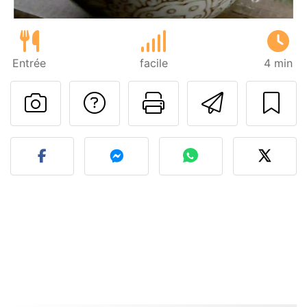
Entrée
facile
4 min
Poser une question
Imprimer cet
Envoyer
Publier votre photo de cet