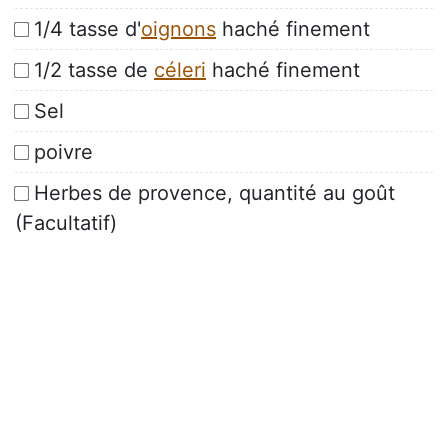
1/4 tasse d'
oignons
haché finement
1/2 tasse de
céleri
haché finement
Sel
poivre
Herbes de provence, quantité au goût
(Facultatif)