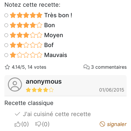
Notez cette recette:
Très bon !
Bon
Moyen
Bof
Mauvais
4.14/5, 14 votes
3 commentaires
anonymous
01/06/2015
Recette classique
J'ai cuisiné cette recette
I apreciate
I do not appreciate
signaler