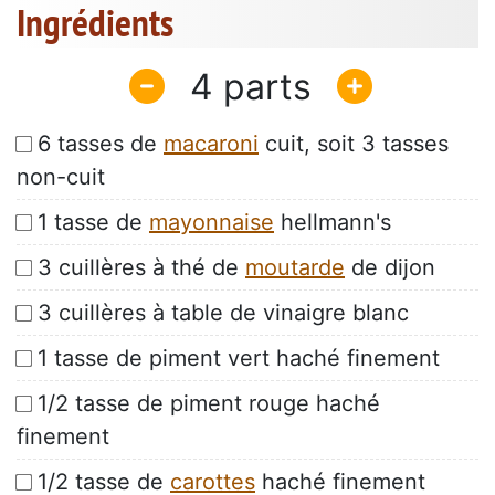
Ingrédients
4
6 tasses de
macaroni
cuit, soit 3 tasses
non-cuit
1 tasse de
mayonnaise
hellmann's
3 cuillères à thé de
moutarde
de dijon
3 cuillères à table de vinaigre blanc
1 tasse de piment vert haché finement
1/2 tasse de piment rouge haché
finement
1/2 tasse de
carottes
haché finement