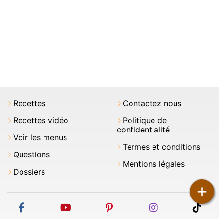
Recettes
Contactez nous
Recettes vidéo
Politique de
confidentialité
Voir les menus
Termes et conditions
Questions
Mentions légales
Dossiers
+
facebook
youtube
pinterest
instagram
tikt