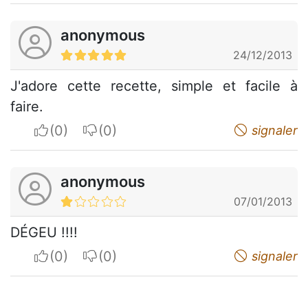
anonymous
24/12/2013
J'adore cette recette, simple et facile à
faire.
I apreciate
I do not appreciate
signaler
anonymous
07/01/2013
DÉGEU !!!!
I apreciate
I do not appreciate
signaler