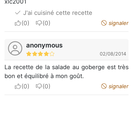
xlc2001
J'ai cuisiné cette recette
I apreciate
I do not appreciate
signaler
anonymous
02/08/2014
La recette de la salade au goberge est très
bon et équilibré à mon goût.
I apreciate
I do not appreciate
signaler