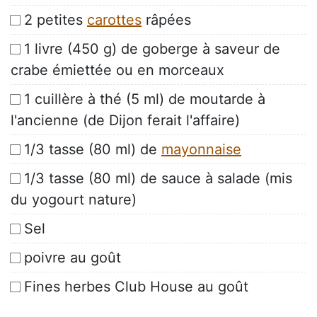
2 petites
carottes
râpées
1 livre (450 g) de goberge à saveur de
crabe émiettée ou en morceaux
1 cuillère à thé (5 ml) de moutarde à
l'ancienne (de Dijon ferait l'affaire)
1/3 tasse (80 ml) de
mayonnaise
1/3 tasse (80 ml) de sauce à salade (mis
du yogourt nature)
Sel
poivre au goût
Fines herbes Club House au goût