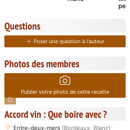
peti
Questions
Poser une question à l'auteur
Photos des membres
Publier votre photo de cette recette
Accord vin : Que boire avec ?
Entre-deux-mers
(Bordeaux, Blanc)