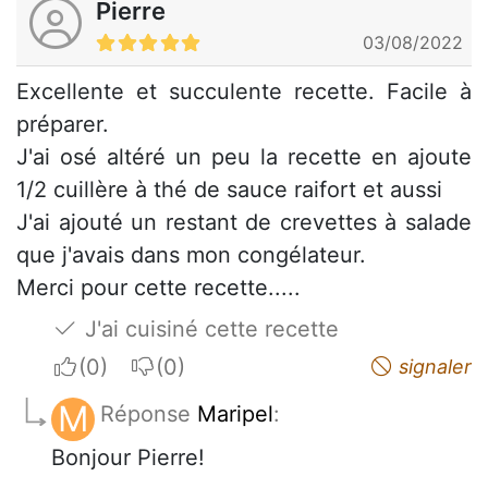
Pierre
03/08/2022
Excellente et succulente recette. Facile à
préparer.
J'ai osé altéré un peu la recette en ajoute
1/2 cuillère à thé de sauce raifort et aussi
J'ai ajouté un restant de crevettes à salade
que j'avais dans mon congélateur.
Merci pour cette recette.....
J'ai cuisiné cette recette
I apreciate
I do not appreciate
signaler
M
Réponse
Maripel
:
Bonjour Pierre!