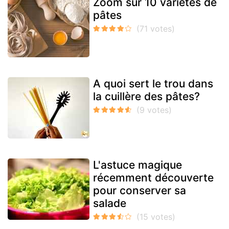
Zoom sur 10 variétés de
pâtes
A quoi sert le trou dans
la cuillère des pâtes?
L'astuce magique
récemment découverte
pour conserver sa
salade