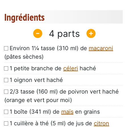
Ingrédients
4
Environ 1¼ tasse (310 ml) de
macaroni
(pâtes sèches)
1 petite branche de
céleri
haché
1 oignon vert haché
2/3 tasse (160 ml) de poivron vert haché
(orange et vert pour moi)
1 boîte (341 ml) de
maïs
en grains
1 cuillère à thé (5 ml) de jus de
citron