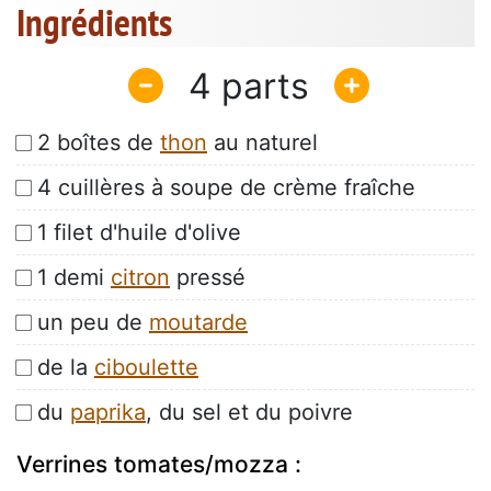
Ingrédients
4
2 boîtes de
thon
au naturel
4 cuillères à soupe de crème fraîche
1 filet d'huile d'olive
1 demi
citron
pressé
un peu de
moutarde
de la
ciboulette
du
paprika
, du sel et du poivre
Verrines tomates/mozza :