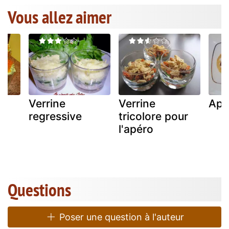
Vous allez aimer
Verrine
Verrine
Apé
regressive
tricolore pour
l'apéro
Questions
Poser une question à l'auteur