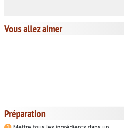
Vous allez aimer
Préparation
Mettre tous les ingrédients dans un