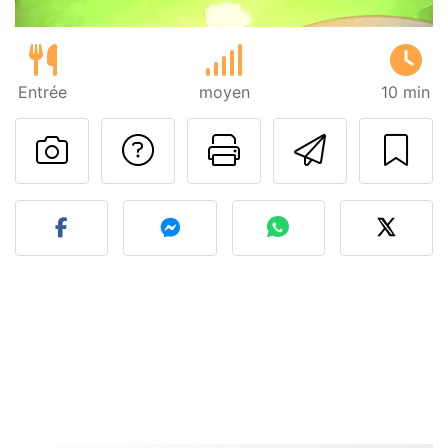
Entrée
moyen
10 min
Poser une question
Imprimer cet
Envoyer
Publier votre photo de cet