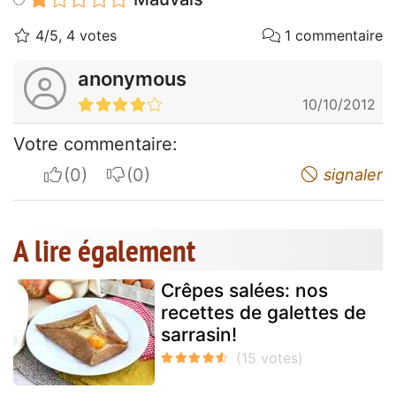
4/5, 4 votes
1 commentaire
anonymous
10/10/2012
Votre commentaire:
I apreciate
I do not appreciate
signaler
A lire également
Crêpes salées: nos
recettes de galettes de
sarrasin!