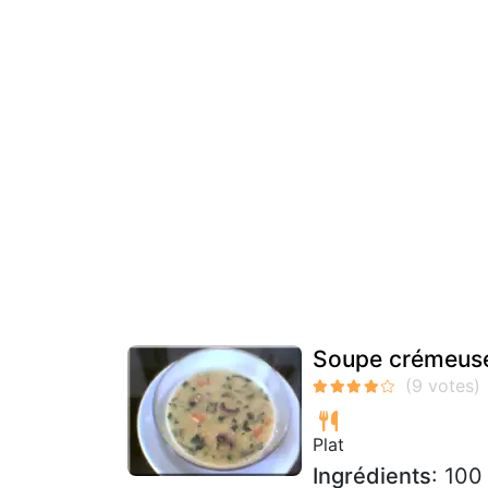
Soupe crémeuse
Plat
Ingrédients
: 100