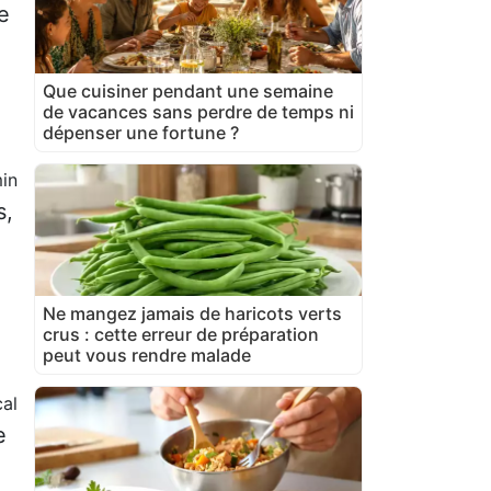
e
Que cuisiner pendant une semaine
de vacances sans perdre de temps ni
dépenser une fortune ?
in
s,
Ne mangez jamais de haricots verts
crus : cette erreur de préparation
peut vous rendre malade
al
e