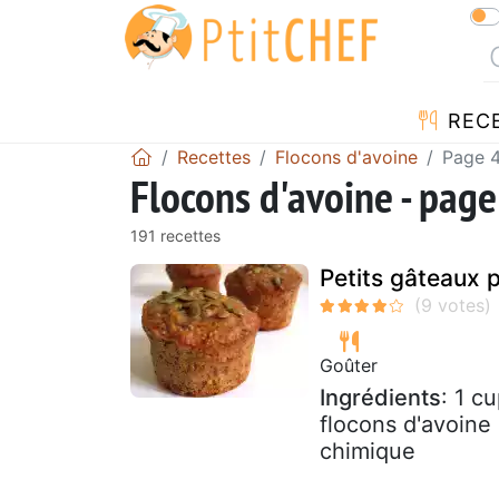
REC
Recettes
Flocons d'avoine
Page 
Flocons d'avoine - page
191 recettes
Petits gâteaux 
Goûter
Ingrédients
: 1 c
flocons d'avoine 
chimique