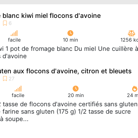
 blanc kiwi miel flocons d'avoine
facile
10 min
1256 kc
iwi 1 pot de fromage blanc Du miel Une cuillère 
 d'avoine
ten aux flocons d'avoine, citron et bleuets
facile
20 min
24 m
/2 tasse de flocons d'avoine certifiés sans gluten
e farine sans gluten (175 g) 1/2 tasse de sucre
 à soupe...