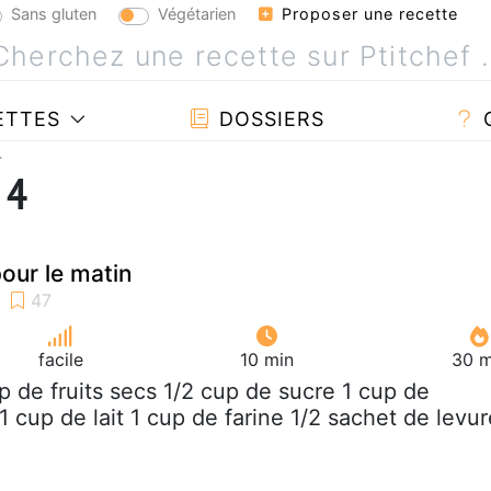
Sans gluten
Végétarien
Proposer une recette
ETTES
DOSSIERS
4
 4
pour le matin
facile
10 min
30 m
up de fruits secs 1/2 cup de sucre 1 cup de
1 cup de lait 1 cup de farine 1/2 sachet de levur