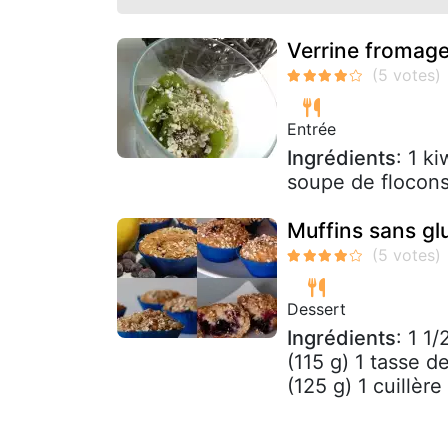
Verrine fromage
Entrée
Ingrédients
: 1 k
soupe de flocons
Muffins sans glu
Dessert
Ingrédients
: 1 1
(115 g) 1 tasse d
(125 g) 1 cuillère