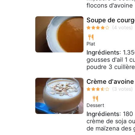
flocons d'avoine 
Soupe de courge
Plat
Ingrédients
: 1.3
gousses d'ail 1 c
poudre 3 cuillère
Crème d'avoine
Dessert
Ingrédients
: 180
crème de soja ou 
de maïzena des g