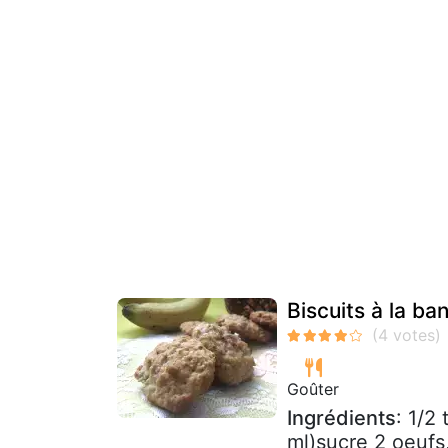
Biscuits à la ba
Goûter
Ingrédients
: 1/2
ml)sucre 2 oeufs