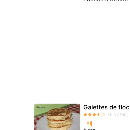
Galettes de flo
Autre