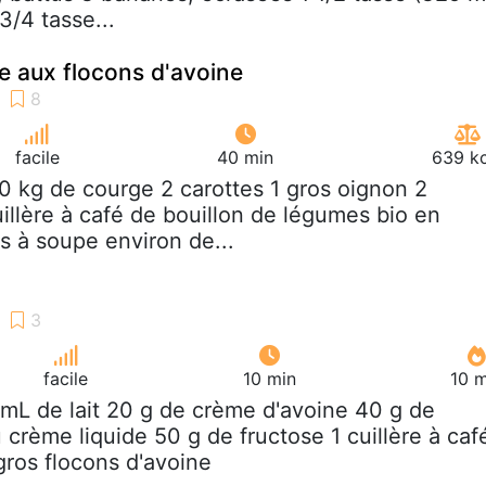
3/4 tasse...
 aux flocons d'avoine
facile
40 min
639 kc
50 kg de courge 2 carottes 1 gros oignon 2
uillère à café de bouillon de légumes bio en
s à soupe environ de...
facile
10 min
10 m
 mL de lait 20 g de crème d'avoine 40 g de
crème liquide 50 g de fructose 1 cuillère à caf
ros flocons d'avoine