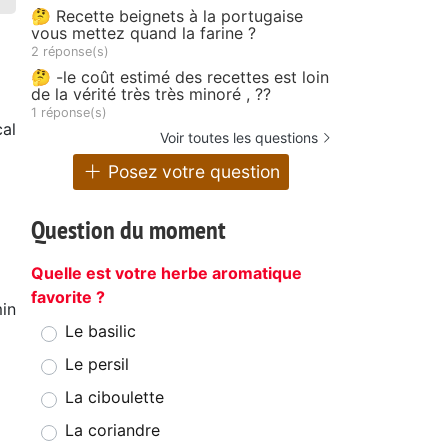
🤔 Recette beignets à la portugaise
vous mettez quand la farine ?
2 réponse(s)
🤔 -le coût estimé des recettes est loin
de la vérité très très minoré , ??
1 réponse(s)
al
Voir toutes les questions
à
Posez votre question
Question du moment
Quelle est votre herbe aromatique
favorite ?
in
Le basilic
Le persil
La ciboulette
La coriandre