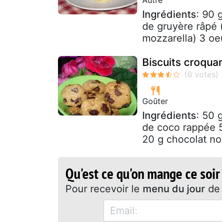
Ingrédients
: 90 
de gruyère râpé 
mozzarella) 3 oe
Biscuits croqua
Goûter
Ingrédients
: 50 
de coco rappée 
20 g chocolat no
Qu'est ce qu'on mange ce soir
Pour recevoir le
menu du jour
de 