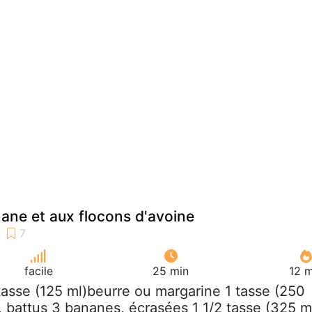
nane et aux flocons d'avoine
facile
25 min
12 m
 tasse (125 ml)beurre ou margarine 1 tasse (250
, battus 3 bananes, écrasées 1 1/2 tasse (325 m